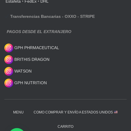
Estafeta
•
FedEx
•
DHL
Transferencias Bancarias - OXXO - STRIPE
PAGOS DESDE EL EXTRANJERO
GPH PHRMACEUTICAL
BRITHIS DRAGON
WATSON
GPH NUTRITION
MENU
COMO COMPRAR Y ENVÍO A ESTADOS UNIDOS
CARRITO