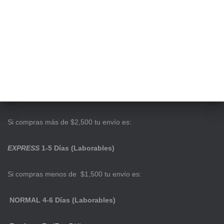
Ó
N
Si compras más de $2,500 tu envío es:
EXPRESS
1-5 Días (Laborables)
Si compras menos de $1,500 tu envío es:
NORMAL 4-6 Días (Laborables)