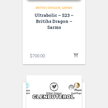
BRITISH DRAGON
SARMS
Ultrabolic – S23 –
Britihs Dragon –
Sarms
$
700.00