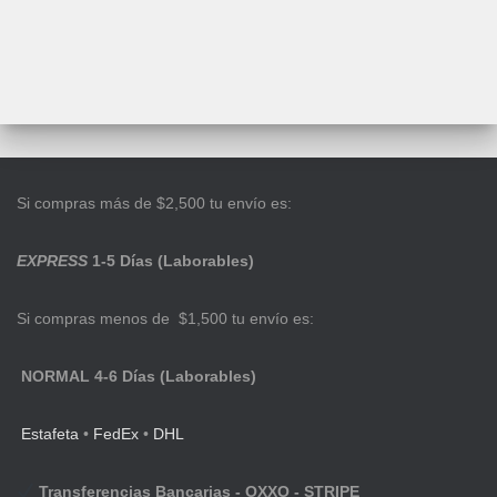
Si compras más de $2,500 tu envío es:
EXPRESS
1-5 Días (Laborables)
Si compras menos de $1,500 tu envío es:
NORMAL 4-6 Días (Laborables)
Estafeta
•
FedEx
•
DHL
Transferencias Bancarias - OXXO - STRIPE