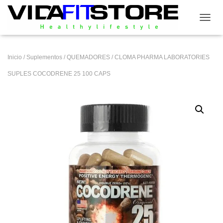
CAMB
Inicio
/
Suplementos
/
QUEMADORES
/ CLOMA PHARMA LABORATORIES
SUPLES COCODRENE 25 100 CAPS