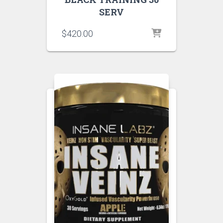
SERV
$
420.00