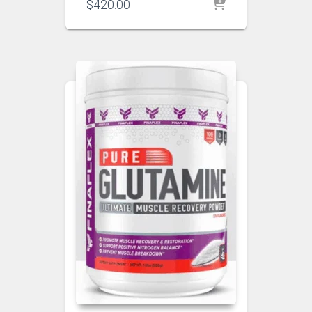
$
420.00