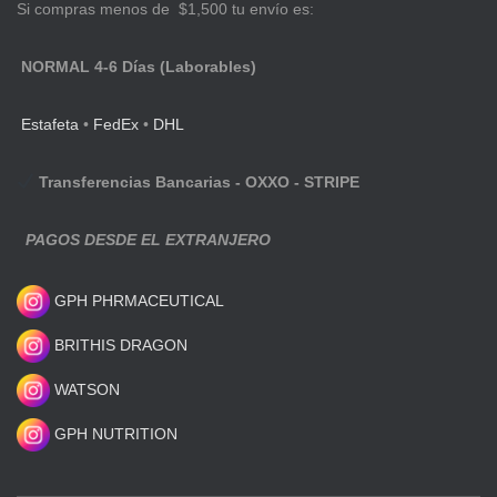
Si compras menos de $1,500 tu envío es:
NORMAL 4-6 Días (Laborables)
Estafeta
•
FedEx
•
DHL
Transferencias Bancarias - OXXO - STRIPE
PAGOS DESDE EL EXTRANJERO
GPH PHRMACEUTICAL
BRITHIS DRAGON
WATSON
GPH NUTRITION