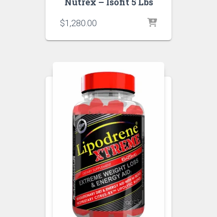
Nutrex – Isofit 5 Lbs
$
1,280.00