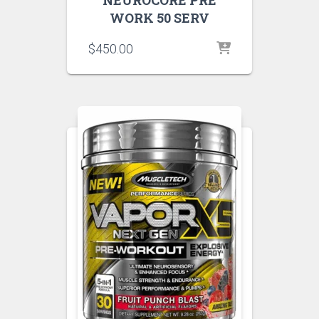
NEUROCORE PRE
WORK 50 SERV
$
450.00