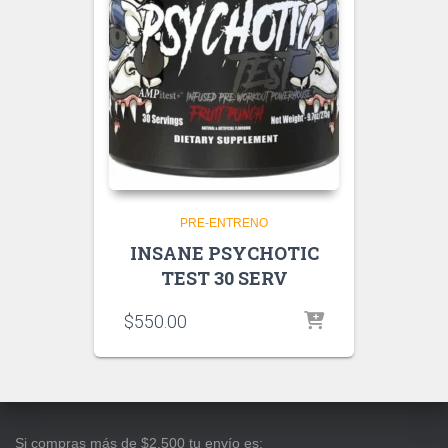
PRE-ENTRENO
INSANE PSYCHOTIC
TEST 30 SERV
$
550.00
Si compras más de $2,500 tu envío es: