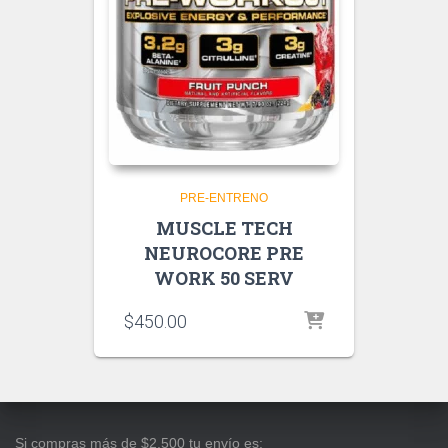
PRE-ENTRENO
MUSCLE TECH
NEUROCORE PRE
WORK 50 SERV
$
450.00
Si compras más de $2,500 tu envío es: