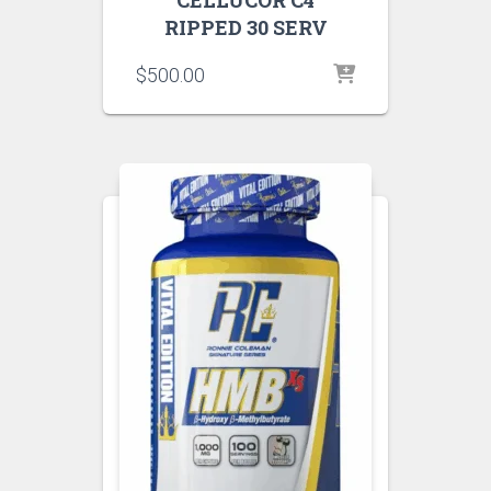
CELLUCOR C4
RIPPED 30 SERV
$
500.00