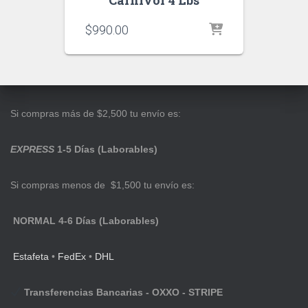
Carnivor 4 Lbs
$
990.00
Si compras más de $2,500 tu envío es:
EXPRESS
1-5 Días (Laborables)
Si compras menos de $1,500 tu envío es:
NORMAL 4-6 Días (Laborables)
Estafeta
•
FedEx
•
DHL
Transferencias Bancarias - OXXO - STRIPE