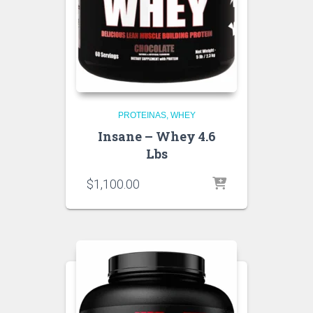
PROTEINAS
WHEY
Insane – Whey 4.6
Lbs
$
1,100.00