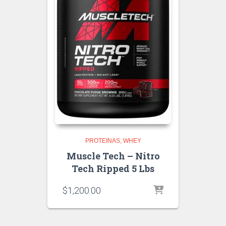
PROTEINAS
WHEY
Muscle Tech – Nitro
Tech Ripped 5 Lbs
$
1,200.00