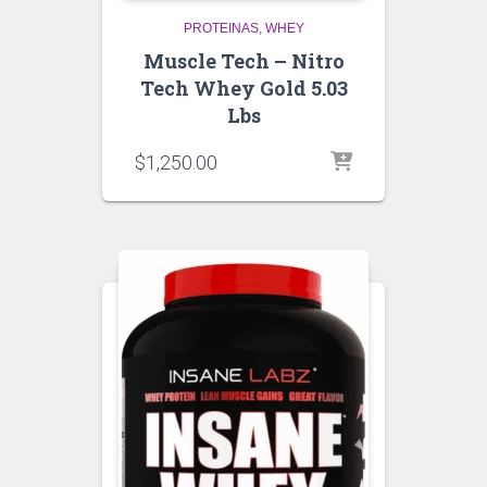
PROTEINAS
WHEY
Muscle Tech – Nitro
Tech Whey Gold 5.03
Lbs
$
1,250.00