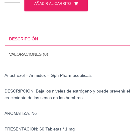
-
AÑADIR AL CARRITO
Arimidex
-
Gph
Pharmaceuticals
cantidad
DESCRIPCIÓN
VALORACIONES (0)
Anastrozol – Arimidex – Gph Pharmaceuticals
DESCRIPCION: Baja los niveles de estrógeno y puede prevenir el
crecimiento de los senos en los hombres
AROMATIZA: No
PRESENTACION: 60 Tabletas / 1 mg