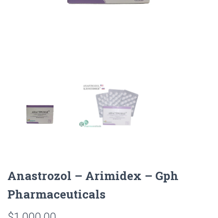
Anastrozol – Arimidex – Gph
Pharmaceuticals
$
1,000.00