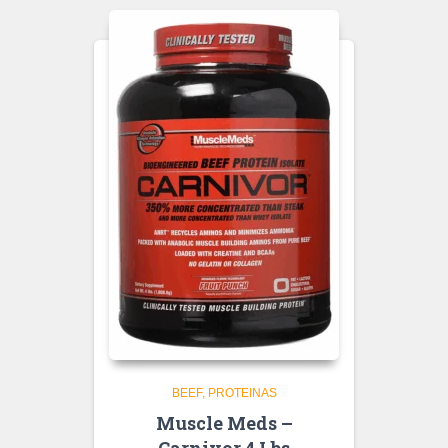
BEEF
PROTEINAS
Muscle Meds –