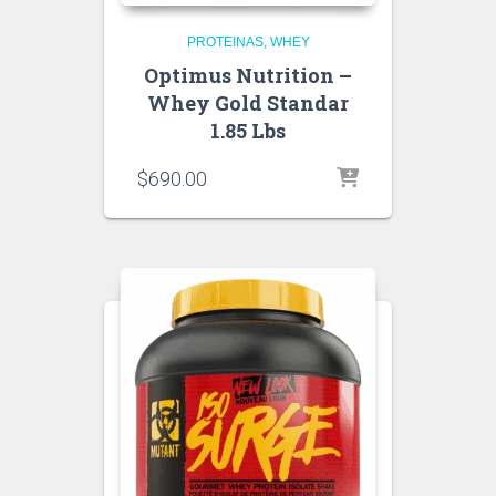
PROTEINAS
WHEY
Optimus Nutrition –
Whey Gold Standar
1.85 Lbs
$
690.00