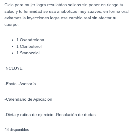
Ciclo para mujer logra resulatdos solidos sin poner en riesgo tu
salud y tu feminidad se usa anabolicos muy suaves, en forma oral
evitamos la inyecciones logra ese cambio real sin afectar tu
cuerpo.
1 Oxandrolona
1 Clenbuterol
1 Stanozolol
INCLUYE:
-Envío -Asesoría
-Calendario de Aplicación
-Dieta y rutina de ejercicio -Resolución de dudas
48 disponibles