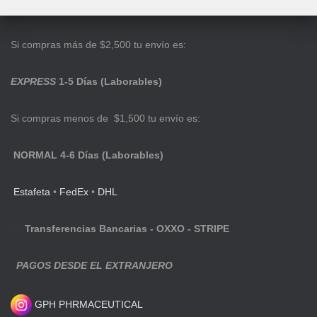
Si compras más de $2,500 tu envío es:
EXPRESS
1-5 Días (Laborables)
Si compras menos de $1,500 tu envío es:
NORMAL 4-6 Días (Laborables)
Estafeta
•
FedEx
•
DHL
Transferencias Bancarias - OXXO - STRIPE
PAGOS DESDE EL EXTRANJERO
GPH PHRMACEUTICAL