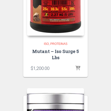
ISO
PROTEINAS
Mutant – Iso Surge 5
Lbs
$
1,200.00