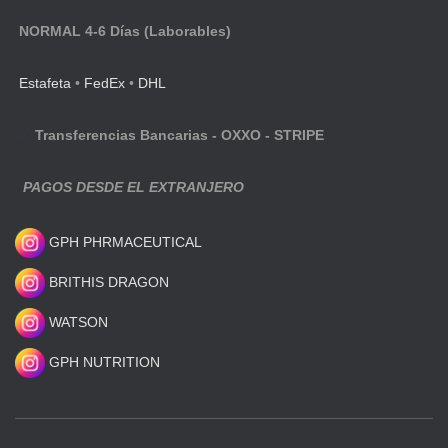
NORMAL 4-6 Días (Laborables)
Estafeta
•
FedEx
•
DHL
Transferencias Bancarias - OXXO - STRIPE
PAGOS DESDE EL EXTRANJERO
GPH PHRMACEUTICAL
BRITHIS DRAGON
WATSON
GPH NUTRITION