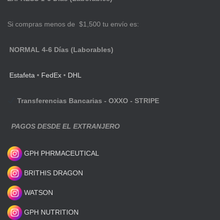
Si compras menos de $1,500 tu envío es:
NORMAL 4-6 Días (Laborables)
Estafeta
•
FedEx
•
DHL
Transferencias Bancarias - OXXO - STRIPE
PAGOS DESDE EL EXTRANJERO
GPH PHRMACEUTICAL
BRITHIS DRAGON
WATSON
GPH NUTRITION