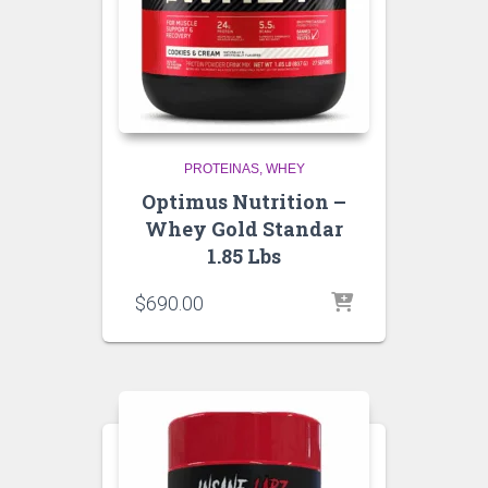
PROTEINAS
WHEY
Optimus Nutrition –
Whey Gold Standar
1.85 Lbs
$
690.00