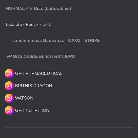
NORMAL 4-6 Días (Laborables)
Estafeta
•
FedEx
•
DHL
Transferencias Bancarias - OXXO - STRIPE
PAGOS DESDE EL EXTRANJERO
GPH PHRMACEUTICAL
BRITHIS DRAGON
WATSON
GPH NUTRITION