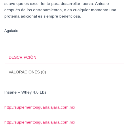
suave que es exce- lente para desarrollar fuerza. Antes o
después de los entrenamientos, o en cualquier momento una
proteína adicional es siempre beneficiosa.
Agotado
DESCRIPCIÓN
VALORACIONES (0)
Insane – Whey 4.6 Lbs
http://suplementosguadalajara.com.mx
http://suplementosguadalajara.com.mx