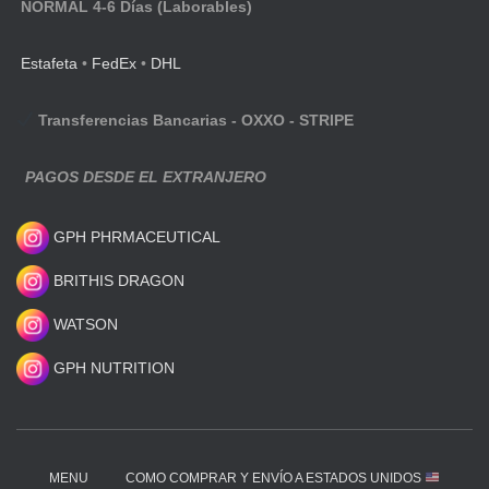
NORMAL 4-6 Días (Laborables)
Estafeta
•
FedEx
•
DHL
Transferencias Bancarias - OXXO - STRIPE
PAGOS DESDE EL EXTRANJERO
GPH PHRMACEUTICAL
BRITHIS DRAGON
WATSON
GPH NUTRITION
MENU
COMO COMPRAR Y ENVÍO A ESTADOS UNIDOS