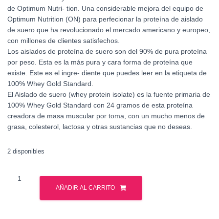
de Optimum Nutri- tion. Una considerable mejora del equipo de
Optimum Nutrition (ON) para perfecionar la proteína de aislado
de suero que ha revolucionado el mercado americano y europeo,
con millones de clientes satisfechos.
Los aislados de proteína de suero son del 90% de pura proteína
por peso. Esta es la más pura y cara forma de proteína que
existe. Este es el ingre- diente que puedes leer en la etiqueta de
100% Whey Gold Standard.
El Aislado de suero (whey protein isolate) es la fuente primaria de
100% Whey Gold Standard con 24 gramos de esta proteína
creadora de masa muscular por toma, con un mucho menos de
grasa, colesterol, lactosa y otras sustancias que no deseas.
2 disponibles
Optimus
Nutrition
AÑADIR AL CARRITO
-
Whey