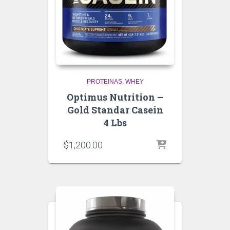
PROTEINAS
WHEY
Optimus Nutrition –
Gold Standar Casein
4 Lbs
$
1,200.00