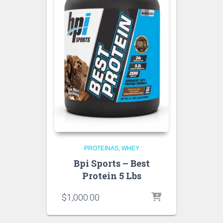
PROTEINAS
WHEY
Bpi Sports – Best
Protein 5 Lbs
$
1,000.00