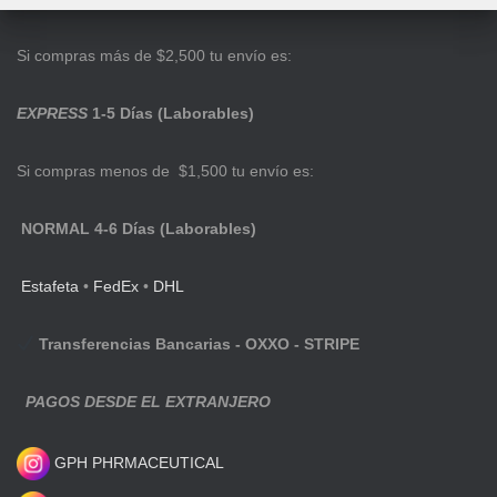
Si compras más de $2,500 tu envío es:
EXPRESS
1-5 Días (Laborables)
Si compras menos de $1,500 tu envío es:
NORMAL 4-6 Días (Laborables)
Estafeta
•
FedEx
•
DHL
Transferencias Bancarias - OXXO - STRIPE
PAGOS DESDE EL EXTRANJERO
GPH PHRMACEUTICAL