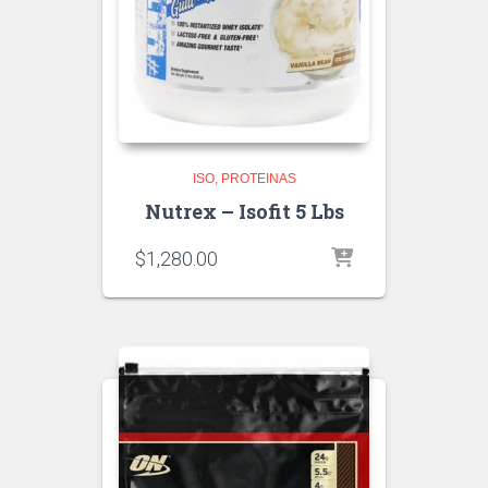
ISO
PROTEINAS
Nutrex – Isofit 5 Lbs
$
1,280.00