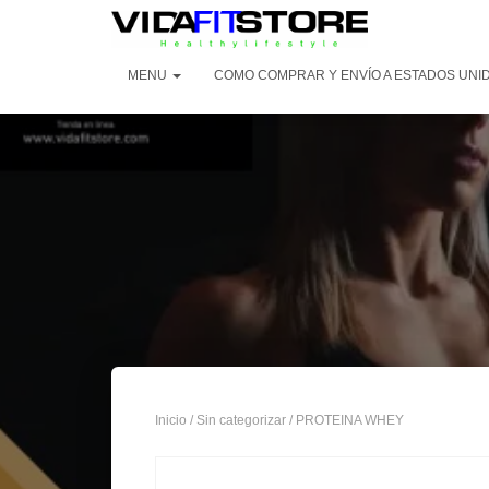
MENU
COMO COMPRAR Y ENVÍO A ESTADOS UNI
Inicio
/
Sin categorizar
/ PROTEINA WHEY