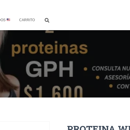
DOS
CARRITO
PROTEINA W