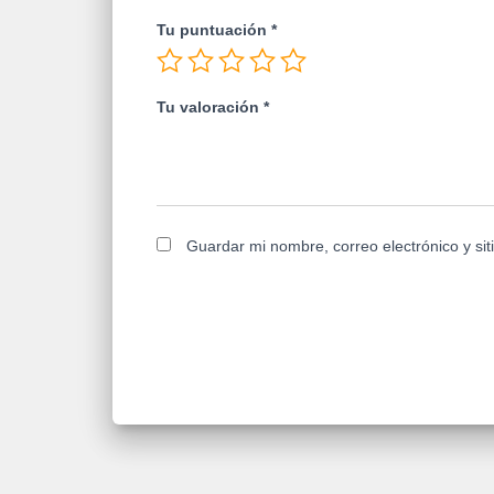
Tu puntuación
*
Tu valoración
*
Guardar mi nombre, correo electrónico y si