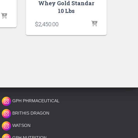
Whey Gold Standar
10 Lbs
$
2,450.00
GPH PHRMACEUTICAL
BRITHIS DRAGON
WATSON
GPH NUTRITION