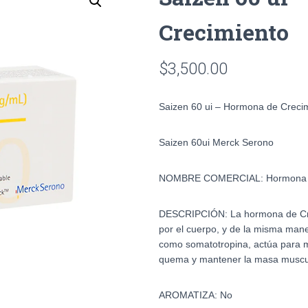
Crecimiento
$
3,500.00
Saizen 60 ui – Hormona de Creci
Saizen 60ui Merck Serono
NOMBRE COMERCIAL: Hormona D
DESCRIPCIÓN:
La hormona de Cr
por el cuerpo, y de la misma mane
como somatotropina, actúa para m
quema y mantener la masa muscu
AROMATIZA: No