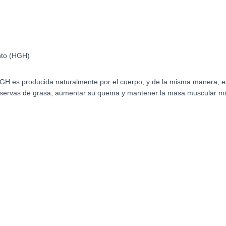
to (HGH)
H es producida naturalmente por el cuerpo, y de la misma manera, es
reservas de grasa, aumentar su quema y mantener la masa muscular m