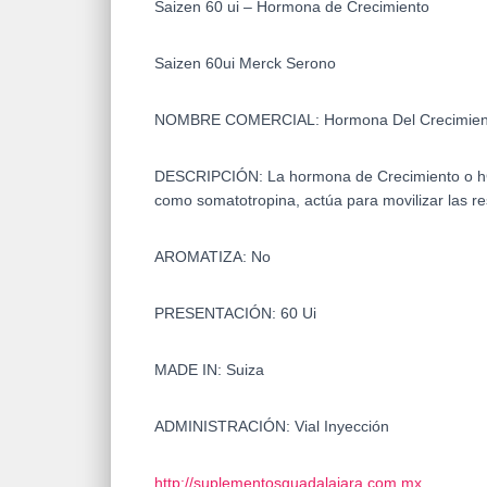
Saizen 60 ui – Hormona de Crecimiento
Saizen 60ui Merck Serono
NOMBRE COMERCIAL: Hormona Del Crecimien
DESCRIPCIÓN:
La hormona de Crecimiento o hG
como somatotropina, actúa para movilizar las 
AROMATIZA: No
PRESENTACIÓN: 60 Ui
MADE IN: Suiza
ADMINISTRACIÓN: Vial Inyección
http://suplementosguadalajara.com.mx