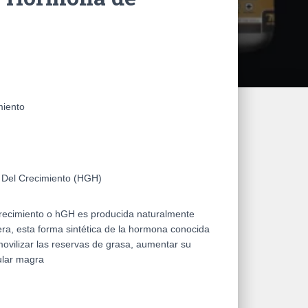
miento
el Crecimiento (HGH)
ecimiento o hGH es producida naturalmente
ra, esta forma sintética de la hormona conocida
ovilizar las reservas de grasa, aumentar su
lar magra