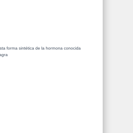
ta forma sintética de la hormona conocida
agra