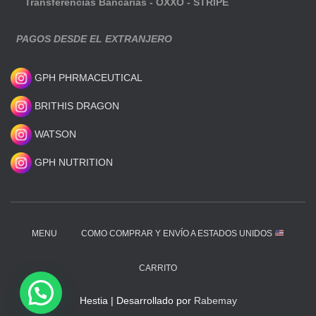
Transferencias Bancarias - OXXO - STRIPE
PAGOS DESDE EL EXTRANJERO
GPH PHRMACEUTICAL
BRITHIS DRAGON
WATSON
GPH NUTRITION
MENU
COMO COMPRAR Y ENVÍO A ESTADOS UNIDOS
CARRITO
Hestia | Desarrollado por
Rabemay