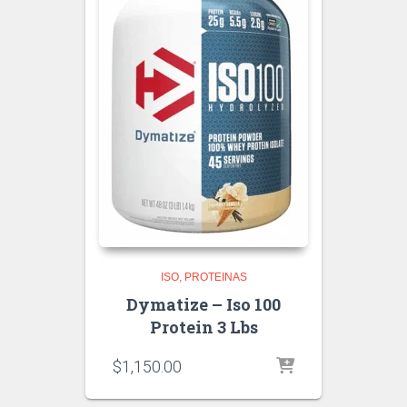
ISO
PROTEINAS
Dymatize – Iso 100
Protein 3 Lbs
$
1,150.00