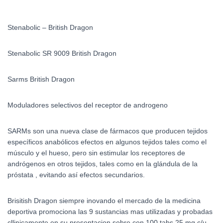
Stenabolic – British Dragon
Stenabolic SR 9009 British Dragon
Sarms British Dragon
Moduladores selectivos del receptor de androgeno
SARMs son una nueva clase de fármacos que producen tejidos
específicos anabólicos efectos en algunos tejidos tales como el
músculo y el hueso, pero sin estimular los receptores de
andrógenos en otros tejidos, tales como en la glándula de la
próstata , evitando así efectos secundarios.
Brisitish Dragon siempre inovando el mercado de la medicina
deportiva promociona las 9 sustancias mas utilizadas y probadas
cllinicamente en su presentacion sobre con 100 tabs 25 mg c/u