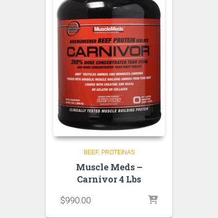
BEEF
PROTEINAS
Muscle Meds –
Carnivor 4 Lbs
$
990.00