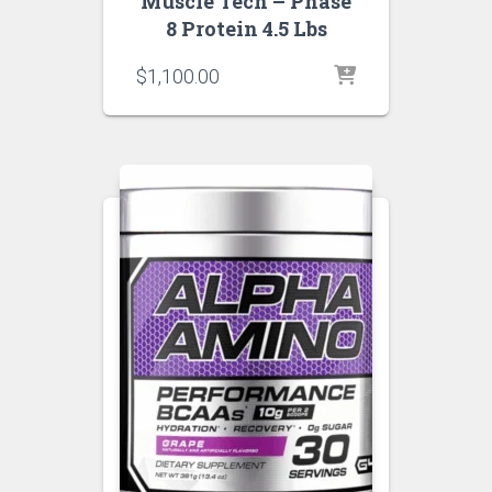
Muscle Tech – Phase
8 Protein 4.5 Lbs
$
1,100.00