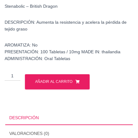
Stenabolic – British Dragon
DESCRIPCIÓN:
Aumenta la resistencia y acelera la pérdida de
tejido graso
AROMATIZA:
No
PRESENTACIÓN:
100 Tabletas / 10mg
MADE IN: thailandia
ADMINISTRACIÓN:
Oral Tabletas
Stenabolic
-
AÑADIR AL CARRITO
British
Dragon
-
Sarms
cantidad
DESCRIPCIÓN
VALORACIONES (0)