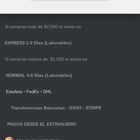
Si compras más de $2,500 tu envío es:
EXPRESS
1-5 Días (Laborables)
Si compras menos de $1,500 tu envío es:
NORMAL 4-6 Días (Laborables)
Estafeta
•
FedEx
•
DHL
Transferencias Bancarias - OXXO - STRIPE
PAGOS DESDE EL EXTRANJERO