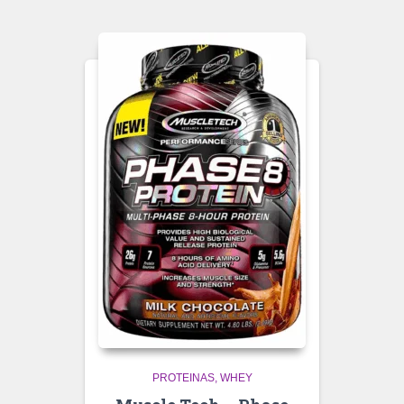
PROTEINAS
WHEY