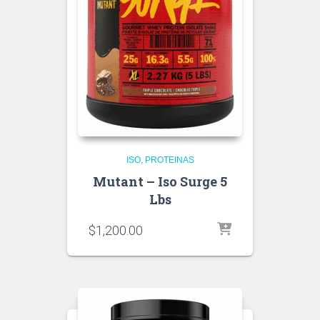
ISO
PROTEINAS
Mutant – Iso Surge 5
Lbs
$
1,200.00