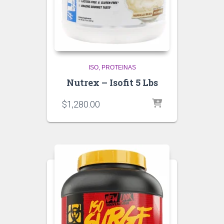
ISO
PROTEINAS
Nutrex – Isofit 5 Lbs
$
1,280.00