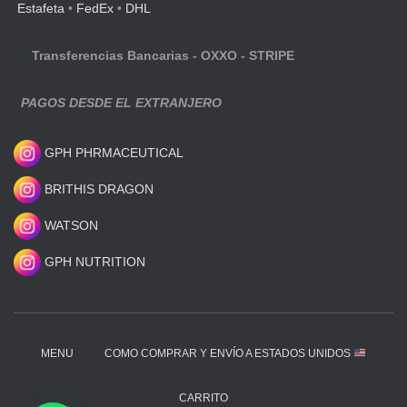
Estafeta
•
FedEx
•
DHL
Transferencias Bancarias - OXXO - STRIPE
PAGOS DESDE EL EXTRANJERO
GPH PHRMACEUTICAL
BRITHIS DRAGON
WATSON
GPH NUTRITION
MENU
COMO COMPRAR Y ENVÍO A ESTADOS UNIDOS
CARRITO