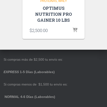
PROTEINAS
WHEY
OPTIMUS
NUTRITION PRO
GAINER 10 LBS
$
2,500.00
Si compras más de $2,500 tu envío es:
EXPRESS
1-5 Días (Laborables)
Si compras menos de $1,500 tu envío es:
NORMAL 4-6 Días (Laborables)