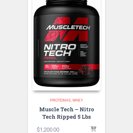
PROTEINAS
WHEY
Muscle Tech – Nitro
Tech Ripped 5 Lbs
$
1,200.00