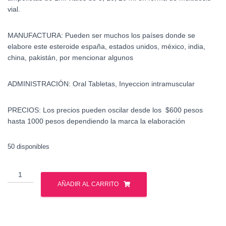
vial.
MANUFACTURA: Pueden ser muchos los países donde se
elabore este esteroide españa, estados unidos, méxico, india,
china, pakistán, por mencionar algunos
ADMINISTRACIÓN: Oral Tabletas, Inyeccion intramuscular
PRECIOS: Los precios pueden oscilar desde los $600 pesos
hasta 1000 pesos dependiendo la marca la elaboración
50 disponibles
venta
estanozolol
AÑADIR AL CARRITO
mexico
cantidad