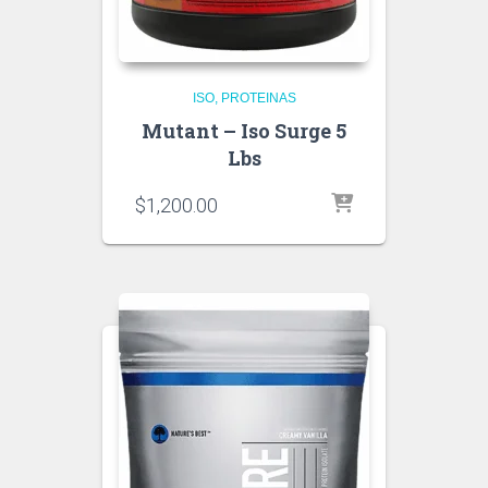
ISO
PROTEINAS
Mutant – Iso Surge 5
Lbs
$
1,200.00