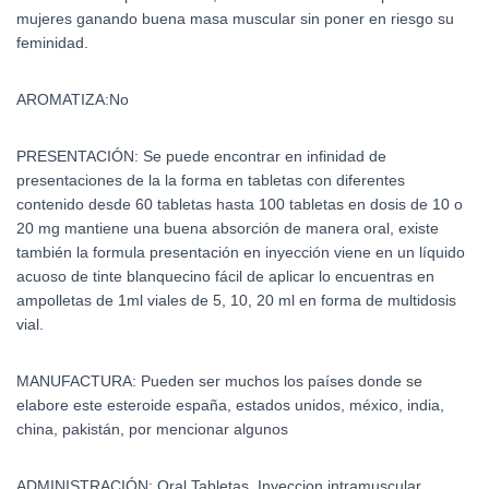
mujeres ganando buena masa muscular sin poner en riesgo su
feminidad.
AROMATIZA:No
PRESENTACIÓN: Se puede encontrar en infinidad de
presentaciones de la la forma en tabletas con diferentes
contenido desde 60 tabletas hasta 100 tabletas en dosis de 10 o
20 mg mantiene una buena absorción de manera oral, existe
también la formula presentación en inyección viene en un líquido
acuoso de tinte blanquecino fácil de aplicar lo encuentras en
ampolletas de 1ml viales de 5, 10, 20 ml en forma de multidosis
vial.
MANUFACTURA: Pueden ser muchos los países donde se
elabore este esteroide españa, estados unidos, méxico, india,
china, pakistán, por mencionar algunos
ADMINISTRACIÓN: Oral Tabletas, Inyeccion intramuscular