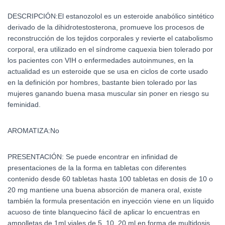
DESCRIPCIÓN:El estanozolol es un esteroide anabólico sintético
derivado de la dihidrotestosterona, promueve los procesos de
reconstrucción de los tejidos corporales y revierte el catabolismo
corporal, era utilizado en el síndrome caquexia bien tolerado por
los pacientes con VIH o enfermedades autoinmunes, en la
actualidad es un esteroide que se usa en ciclos de corte usado
en la definición por hombres, bastante bien tolerado por las
mujeres ganando buena masa muscular sin poner en riesgo su
feminidad.
AROMATIZA:No
PRESENTACIÓN: Se puede encontrar en infinidad de
presentaciones de la la forma en tabletas con diferentes
contenido desde 60 tabletas hasta 100 tabletas en dosis de 10 o
20 mg mantiene una buena absorción de manera oral, existe
también la formula presentación en inyección viene en un líquido
acuoso de tinte blanquecino fácil de aplicar lo encuentras en
ampolletas de 1ml viales de 5, 10, 20 ml en forma de multidosis