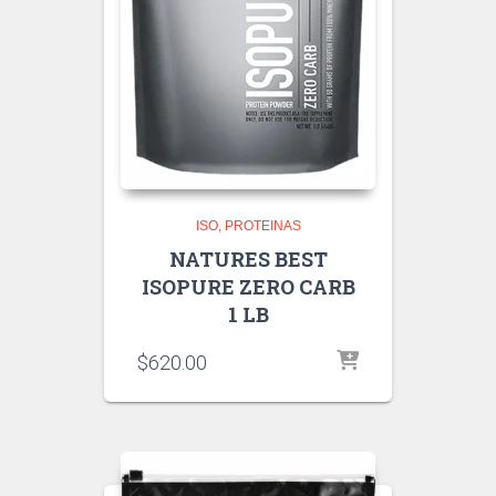
ISO
PROTEINAS
NATURES BEST
ISOPURE ZERO CARB
1 LB
$
620.00