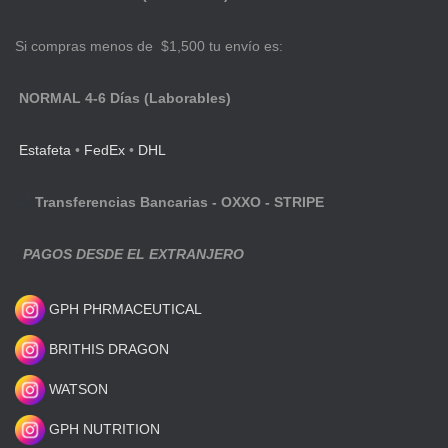
Si compras menos de $1,500 tu envío es:
NORMAL 4-6 Días (Laborables)
Estafeta
•
FedEx
•
DHL
Transferencias Bancarias - OXXO - STRIPE
PAGOS DESDE EL EXTRANJERO
GPH PHRMACEUTICAL
BRITHIS DRAGON
WATSON
GPH NUTRITION