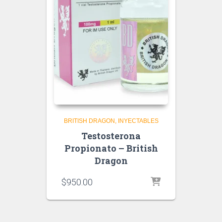
BRITISH DRAGON
INYECTABLES
Testosterona
Propionato – British
Dragon
$
950.00