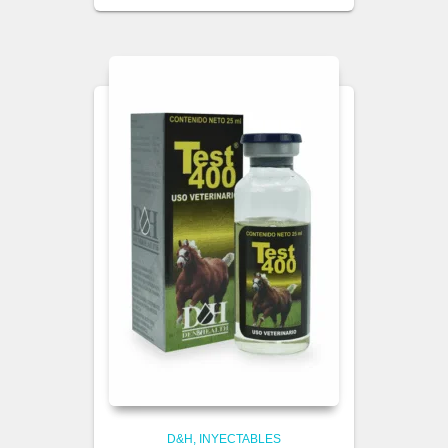
D&H
INYECTABLES