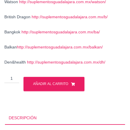
Watson
http://suplementosguadalajara.com.mx/watson/
British Dragon
http://suplementosguadalajara.com.mx/b/
Bangkok
http://suplementosguadalajara.com.mx/ba/
Balkan
http://suplementosguadalajara.com.mx/balkan/
Den&health
http://suplementosguadalajara.com.mx/dh/
Venta
-
AÑADIR AL CARRITO
Esteroides
Anabolicos
-
Mexico
cantidad
DESCRIPCIÓN