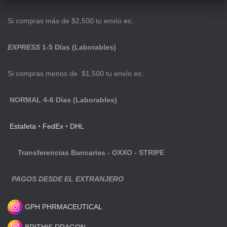
Si compras más de $2,500 tu envío es:
EXPRESS
1-5 Días (Laborables)
Si compras menos de $1,500 tu envío es:
NORMAL 4-6 Días (Laborables)
Estafeta
•
FedEx
•
DHL
Transferencias Bancarias - OXXO - STRIPE
PAGOS DESDE EL EXTRANJERO
GPH PHRMACEUTICAL
BRITHIS DRAGON