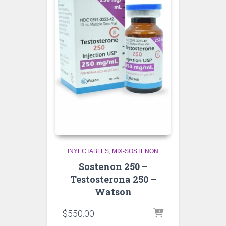
INYECTABLES
MIX-SOSTENON
Sostenon 250 –
Testosterona 250 –
Watson
$
550.00