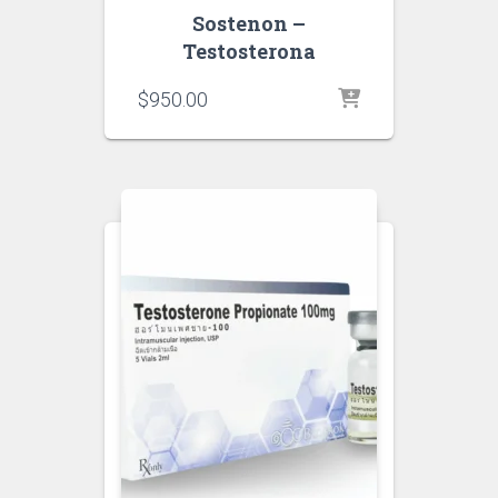
Sostenon –
Testosterona
$
950.00