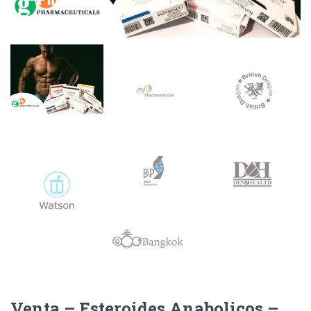
Venta – Esteroides Anabolicos –