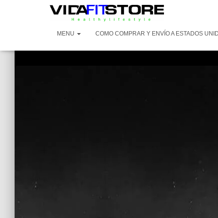
MENU
COMO COMPRAR Y ENVÍO A ESTADOS UNI