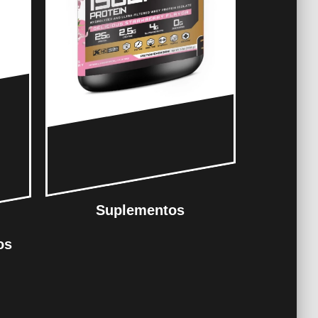
Suplementos
os