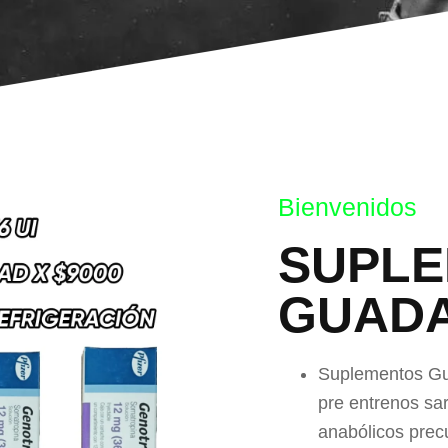
Bienvenidos
SUPL
GUAD
Suplementos Gua
pre entrenos sa
anabólicos prec