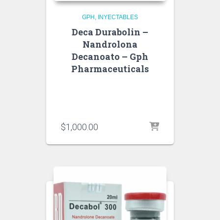
GPH
INYECTABLES
Deca Durabolin –
Nandrolona
Decanoato – Gph
Pharmaceuticals
$
1,000.00