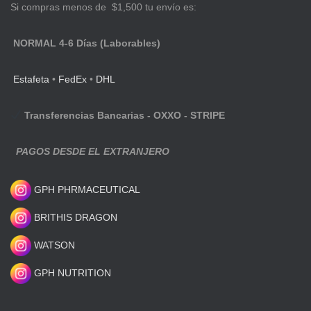
Si compras menos de $1,500 tu envío es:
NORMAL 4-6 Días (Laborables)
Estafeta
•
FedEx
•
DHL
Transferencias Bancarias - OXXO - STRIPE
PAGOS DESDE EL EXTRANJERO
GPH PHRMACEUTICAL
BRITHIS DRAGON
WATSON
GPH NUTRITION