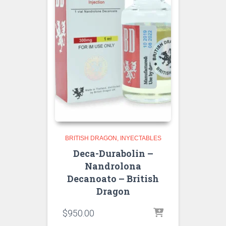
BRITISH DRAGON
INYECTABLES
Deca-Durabolin –
Nandrolona
Decanoato – British
Dragon
$
950.00