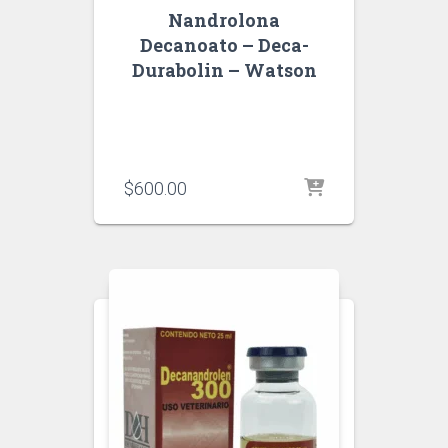
Nandrolona
Decanoato – Deca-
Durabolin – Watson
$
600.00