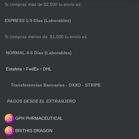
Si compras más de $2,500 tu envío es:
EXPRESS
1-5 Días (Laborables)
Si compras menos de $1,500 tu envío es:
NORMAL 4-6 Días (Laborables)
Estafeta
•
FedEx
•
DHL
Transferencias Bancarias - OXXO - STRIPE
PAGOS DESDE EL EXTRANJERO
GPH PHRMACEUTICAL
BRITHIS DRAGON