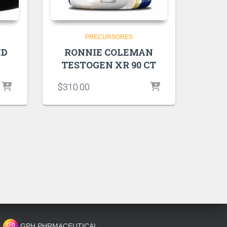
PRECURSORES
ED
RONNIE COLEMAN
TESTOGEN XR 90 CT
$
310.00
GPH PHRMACEUTICAL