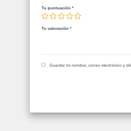
Tu puntuación
*
Tu valoración
*
Guardar mi nombre, correo electrónico y si