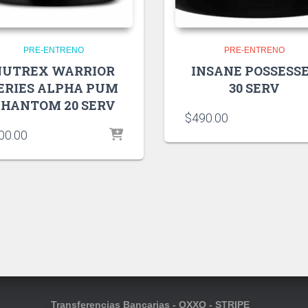
PRE-ENTRENO
PRE-ENTRENO
NUTREX WARRIOR
INSANE POSSESS
ERIES ALPHA PUM
30 SERV
HANTOM 20 SERV
$
490.00
00.00
Transferencias Bancarias - OXXO - STRIPE