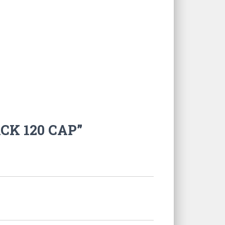
ACK 120 CAP”