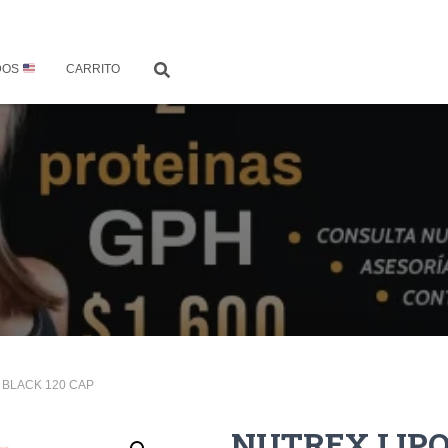
DOS
CARRITO
6 BLACK 120 CAP
NUTREX LIPO