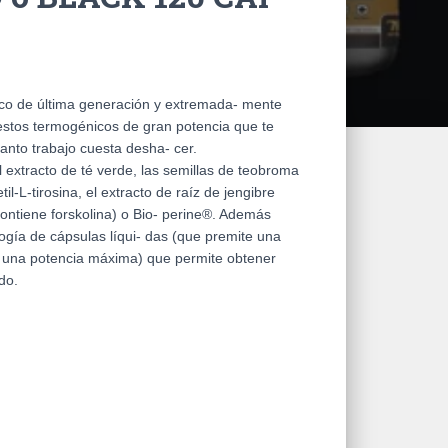
co de última generación y extremada- mente
stos termogénicos de gran potencia que te
anto trabajo cuesta desha- cer.
 extracto de té verde, las semillas de teobroma
il-L-tirosina, el extracto de raíz de jengibre
(contiene forskolina) o Bio- perine®. Además
gía de cápsulas líqui- das (que premite una
a una potencia máxima) que permite obtener
do.