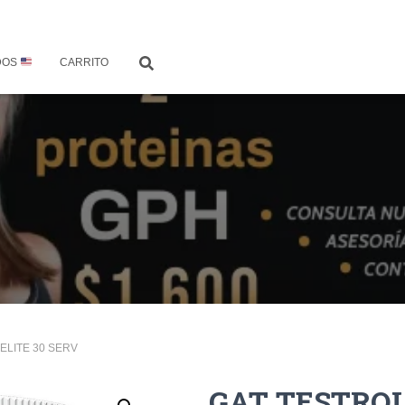
DOS
CARRITO
ELITE 30 SERV
GAT TESTROL