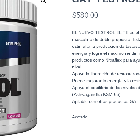
$
580.00
EL NUEVO TESTROL ELITE es el m
masculino de doble propósito. Est
estimular la producción de testo
energía y logre el máximo rendimi
productos como Nitraflex para ayud
nivel.
Apoya la liberación de testosterona
Puede mejorar la energía y la resis
Apoya el equilibrio de los niveles d
(Ashwagandha KSM-66)
Apilable con otros productos GA
Agotado