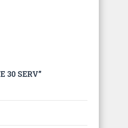
TE 30 SERV”