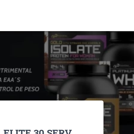
 ELITE 30 SERV