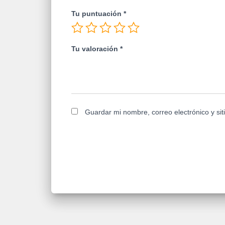
Tu puntuación
*
Tu valoración
*
Guardar mi nombre, correo electrónico y si