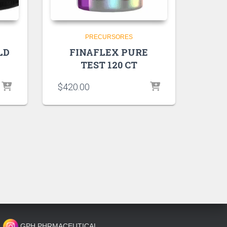
PRECURSORES
LD
FINAFLEX PURE
TEST 120 CT
$
420.00
GPH PHRMACEUTICAL