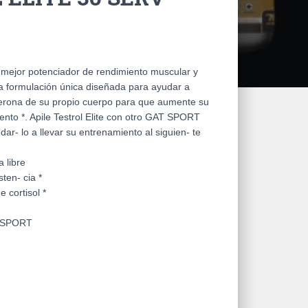
ejor potenciador de rendimiento muscular y
a formulación única diseñada para ayudar a
sterona de su propio cuerpo para que aumente su
ento *. Apile Testrol Elite con otro GAT SPORT
ar- lo a llevar su entrenamiento al siguien- te
 libre
ten- cia *
e cortisol *
T SPORT