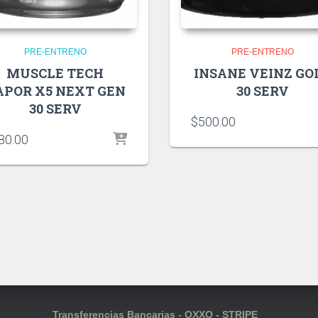
PRE-ENTRENO
PRE-ENTRENO
MUSCLE TECH
INSANE VEINZ GO
APOR X5 NEXT GEN
30 SERV
30 SERV
$
500.00
80.00
Transferencias Bancarias - OXXO - STRIPE