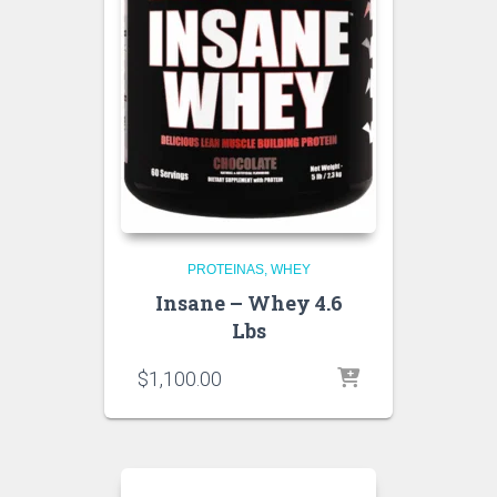
PROTEINAS
WHEY
Insane – Whey 4.6
Lbs
$
1,100.00