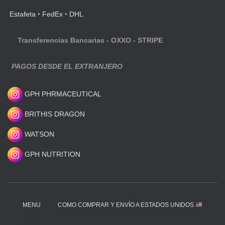
Estafeta
•
FedEx
•
DHL
Transferencias Bancarias - OXXO - STRIPE
PAGOS DESDE EL EXTRANJERO
GPH PHRMACEUTICAL
BRITHIS DRAGON
WATSON
GPH NUTRITION
MENU
COMO COMPRAR Y ENVÍO A ESTADOS UNIDOS