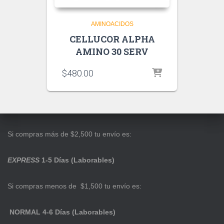
AMINOACIDOS
CELLUCOR ALPHA
AMINO 30 SERV
$
480.00
Si compras más de $2,500 tu envío es:
EXPRESS
1-5 Días (Laborables)
Si compras menos de $1,500 tu envío es:
NORMAL 4-6 Días (Laborables)