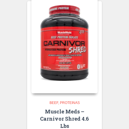
BEEF
PROTEINAS
Muscle Meds –
Carnivor Shred 4.6
Lbs