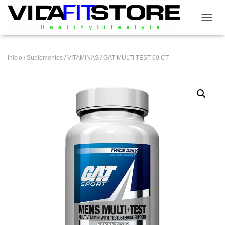
CAMB
Inicio
/
Suplementos
/
VITAMINAS
/ GAT MULTI TEST 60 CT