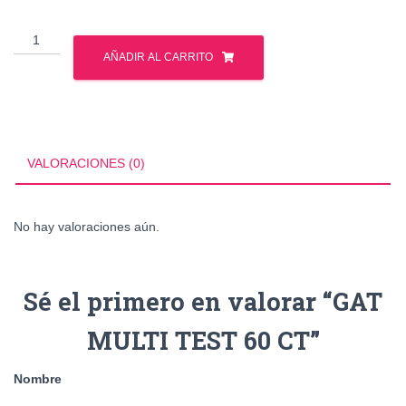
GAT
MULTI
AÑADIR AL CARRITO
TEST
60
CT
cantidad
VALORACIONES (0)
No hay valoraciones aún.
Sé el primero en valorar “GAT
MULTI TEST 60 CT”
Nombre