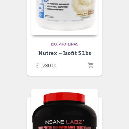
ISO
PROTEINAS
Nutrex – Isofit 5 Lbs
$
1,280.00