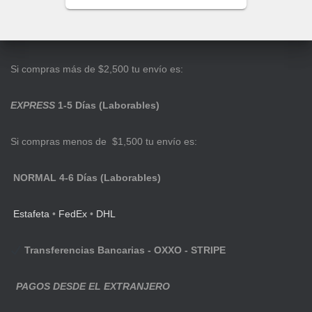
Si compras más de $2,500 tu envío es:
EXPRESS
1-5 Días (Laborables)
Si compras menos de $1,500 tu envío es:
NORMAL 4-6 Días (Laborables)
Estafeta
•
FedEx
•
DHL
Transferencias Bancarias - OXXO - STRIPE
PAGOS DESDE EL EXTRANJERO