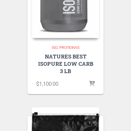
ISO
PROTEINAS
NATURES BEST
ISOPURE LOW CARB
3 LB
$
1,100.00