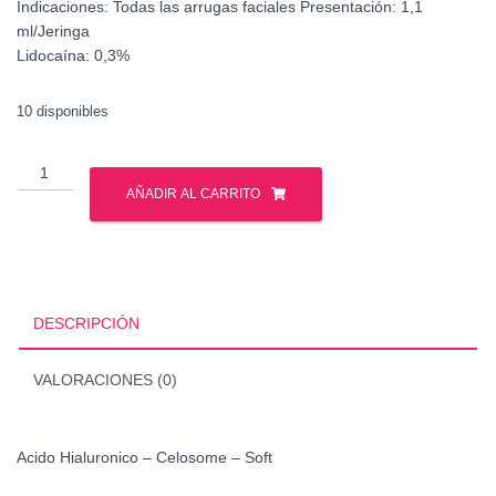
Indicaciones:
Todas las arrugas faciales
Presentación:
1,1
ml/Jeringa
Lidocaína:
0,3%
10 disponibles
Acido
Hialuronico
AÑADIR AL CARRITO
-
Celosome
-
Soft
cantidad
DESCRIPCIÓN
VALORACIONES (0)
Acido Hialuronico – Celosome – Soft