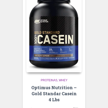
PROTEINAS
WHEY
Optimus Nutrition –
Gold Standar Casein
4 Lbs