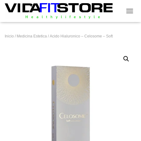
CAMB
Inicio
/
Medicina Estetica
/ Acido Hialuronico – Celosome – Soft