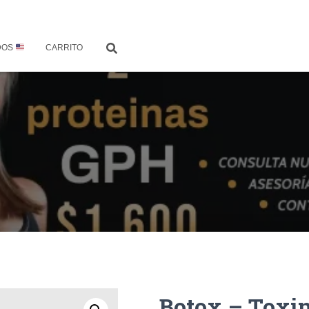
DOS
CARRITO
Botox – Toxin