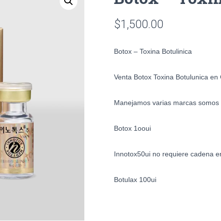
$
1,500.00
Botox – Toxina Botulinica
Venta Botox Toxina Botulunica en 
Manejamos varias marcas somos d
Botox 1ooui
Innotox50ui no requiere cadena en
Botulax 100ui