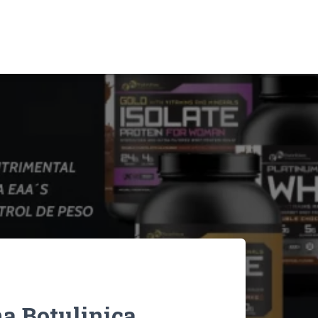
a Botulinica