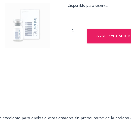
Disponible para reserva
Botox
-
AÑADIR AL CARRIT
Toxina
Botulinica
cantidad
o excelente para envios a otros estados sin preocuparse de la cadena 