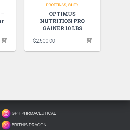
PROTEINAS
WHEY
 –
OPTIMUS
ar
NUTRITION PRO
GAINER 10 LBS
$
2,500.00
GPH PHRMACEUTICAL
BRITHIS DRAGON