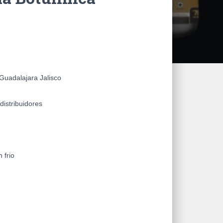
Guadalajara Jalisco
istribuidores
 frio