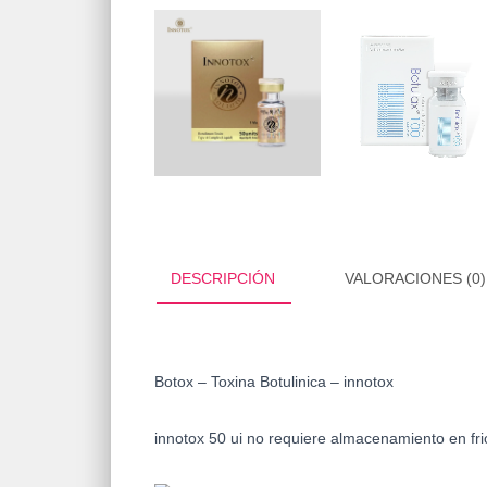
DESCRIPCIÓN
VALORACIONES (0)
Botox – Toxina Botulinica – innotox
innotox 50 ui no requiere almacenamiento en fri