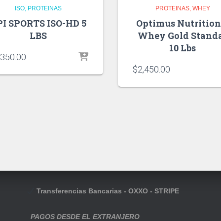
ISO
PROTEINAS
PROTEINAS
WHEY
PI SPORTS ISO-HD 5
Optimus Nutrition
LBS
Whey Gold Stand
10 Lbs
,350.00
$
2,450.00
Transferencias Bancarias - OXXO - STRIPE
PAGOS DESDE EL EXTRANJERO