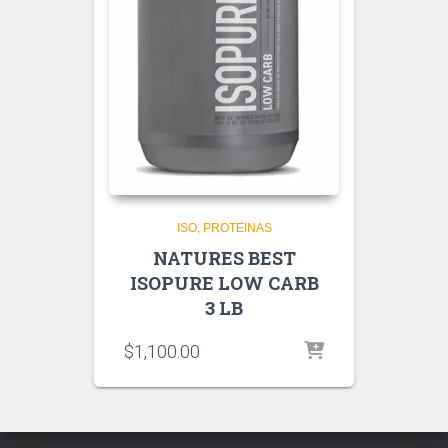
ISO
PROTEINAS
NATURES BEST
ISOPURE LOW CARB
3 LB
$
1,100.00