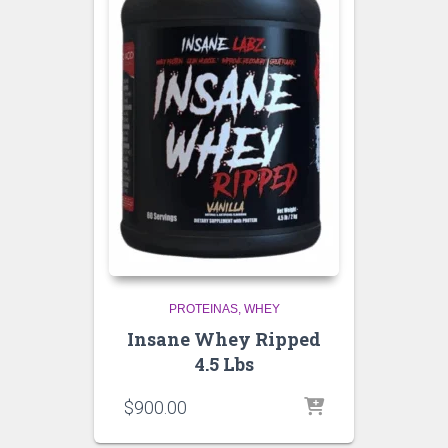
PROTEINAS
WHEY
Insane Whey Ripped
4.5 Lbs
$
900.00