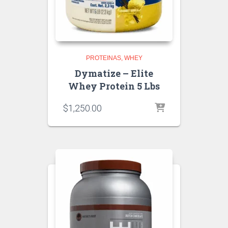
PROTEINAS
WHEY
Dymatize – Elite
Whey Protein 5 Lbs
$
1,250.00