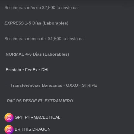
Si compras más de $2,500 tu envío es:
EXPRESS
1-5 Días (Laborables)
Si compras menos de $1,500 tu envío es:
NORMAL 4-6 Días (Laborables)
Estafeta
•
FedEx
•
DHL
Transferencias Bancarias - OXXO - STRIPE
PAGOS DESDE EL EXTRANJERO
GPH PHRMACEUTICAL
BRITHIS DRAGON