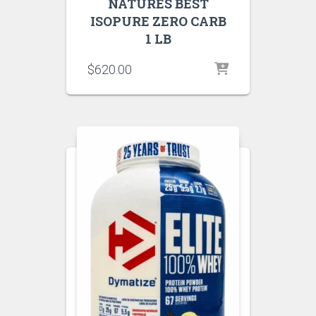
NATURES BEST
ISOPURE ZERO CARB
1 LB
$
620.00