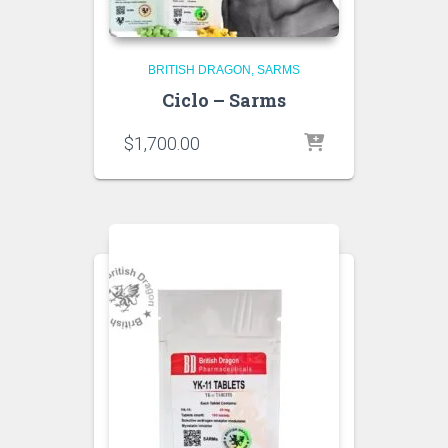
BRITISH DRAGON
SARMS
Ciclo – Sarms
$
1,700.00