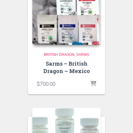
BRITISH DRAGON
SARMS
Sarms – British
Dragon – Mexico
$
700.00