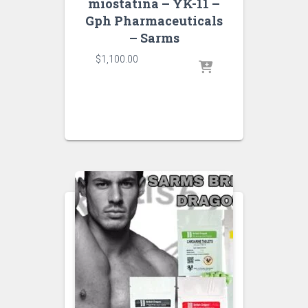
miostatina – YK-11 –
Gph Pharmaceuticals
– Sarms
$
1,100.00