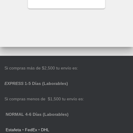
Si compras más de $2,500 tu envío es:
EXPRESS
1-5 Días (Laborables)
Si compras menos de $1,500 tu envío es:
NORMAL 4-6 Días (Laborables)
Estafeta
•
FedEx
•
DHL