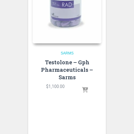
SARMS
Testolone – Gph
Pharmaceuticals –
Sarms
$
1,100.00