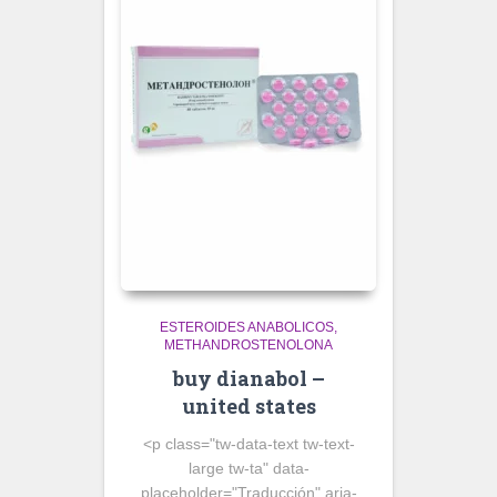
ESTEROIDES ANABOLICOS
METHANDROSTENOLONA
buy dianabol –
united states
<p class="tw-data-text tw-text-
large tw-ta" data-
placeholder="Traducción" aria-