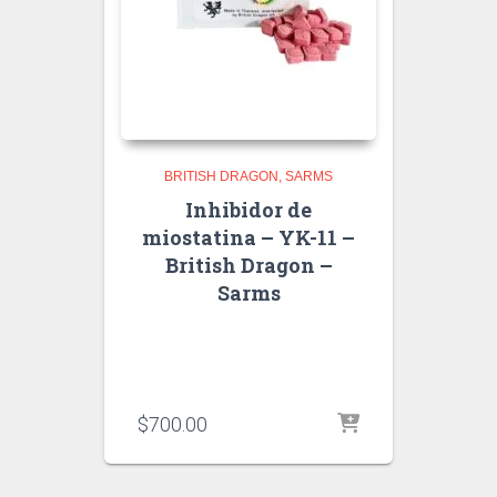
BRITISH DRAGON
SARMS
Inhibidor de
miostatina – YK-11 –
British Dragon –
Sarms
$
700.00