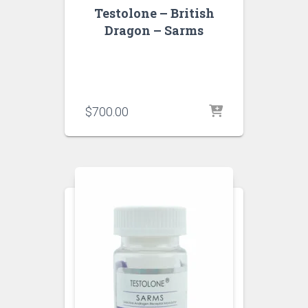
Testolone – British
Dragon – Sarms
$
700.00