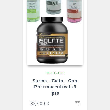
CICLOS
GPH
Sarms – Ciclo – Gph
Pharmaceuticals 3
pzs
$
2,700.00