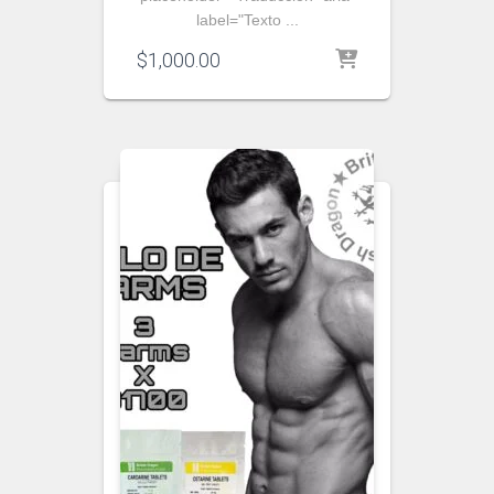
label="Texto ...
$
1,000.00