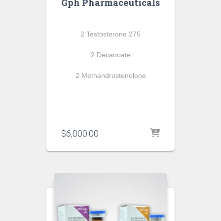
Gph Pharmaceuticals
2 Testosterone 275
2 Decanoate
2 Methandrostenolone
$
6,000.00