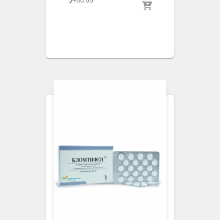
$
480.00