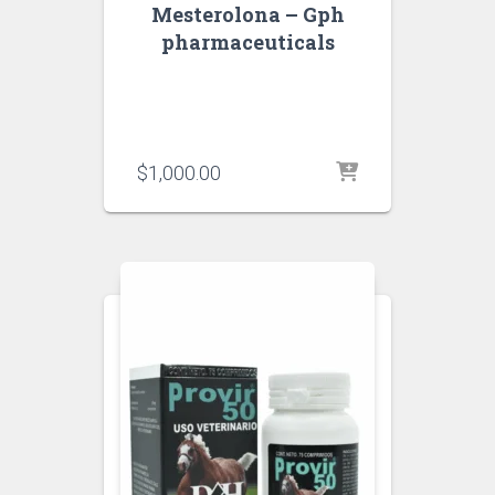
Mesterolona – Gph
pharmaceuticals
$
1,000.00