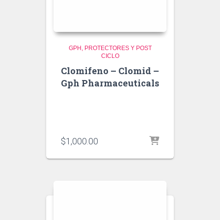
GPH
PROTECTORES Y POST
CICLO
Clomifeno – Clomid –
Gph Pharmaceuticals
$
1,000.00