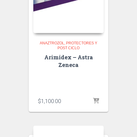
ANAZTROZOL
PROTECTORES Y
POST CICLO
Arimidex – Astra
Zeneca
$
1,100.00