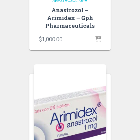
ANAZTROZOL
GPH
Anastrozol –
Arimidex – Gph
Pharmaceuticals
$
1,000.00