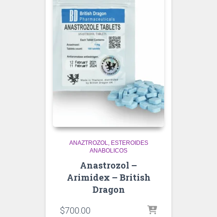
ANAZTROZOL
ESTEROIDES
ANABOLICOS
Anastrozol –
Arimidex – British
Dragon
$
700.00