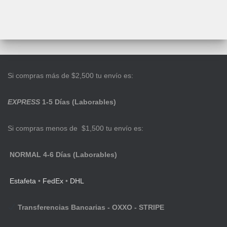
Si compras más de $2,500 tu envío es:
EXPRESS
1-5 Días (Laborables)
Si compras menos de $1,500 tu envío es:
NORMAL 4-6 Días (Laborables)
Estafeta
•
FedEx
•
DHL
Transferencias Bancarias - OXXO - STRIPE