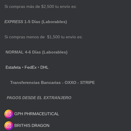
Si compras más de $2,500 tu envío es:
EXPRESS
1-5 Días (Laborables)
Si compras menos de $1,500 tu envío es:
NORMAL 4-6 Días (Laborables)
Estafeta
•
FedEx
•
DHL
Transferencias Bancarias - OXXO - STRIPE
PAGOS DESDE EL EXTRANJERO
GPH PHRMACEUTICAL
BRITHIS DRAGON