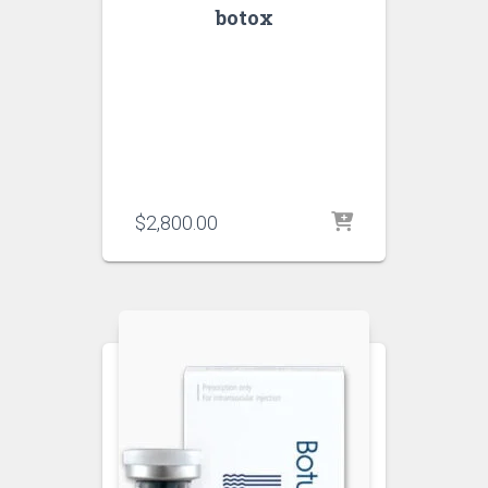
botox
$
2,800.00