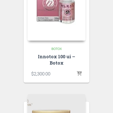
BOTOX
Innotox 100 ui –
Botox
$
2,300.00