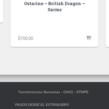
Ostarine – British Dragon –
Sarms
$
700.00
Transferencias Bancarias - OXXO - STRIPE
PAGOS DESDE EL EXTRANJERO