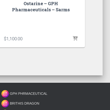
Ostarine – GPH
Pharmaceuticals – Sarms
$
1,100.00
GPH PHRMACEUTICAL
BRITHIS DRAGON