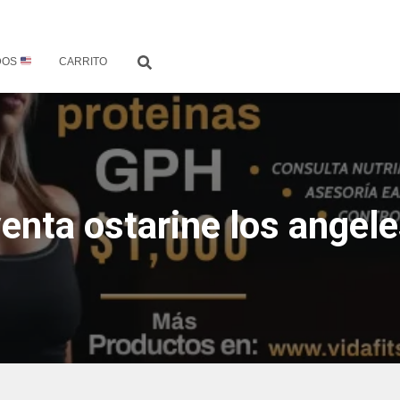
DOS
CARRITO
enta ostarine los angel