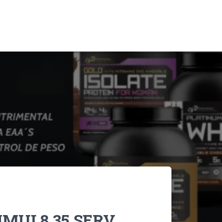
IMUL8 35 SERV