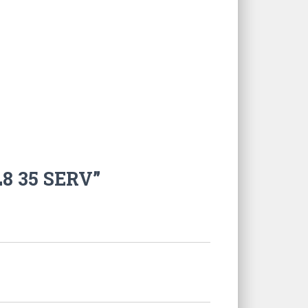
L8 35 SERV”