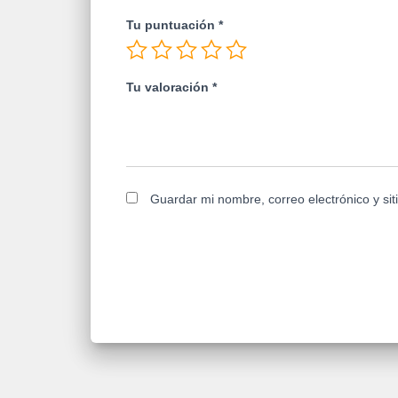
Tu puntuación
*
Tu valoración
*
Guardar mi nombre, correo electrónico y si