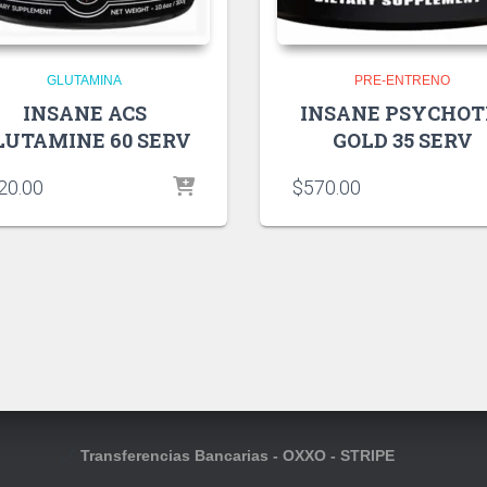
GLUTAMINA
PRE-ENTRENO
INSANE ACS
INSANE PSYCHOT
LUTAMINE 60 SERV
GOLD 35 SERV
20.00
$
570.00
Transferencias Bancarias - OXXO - STRIPE