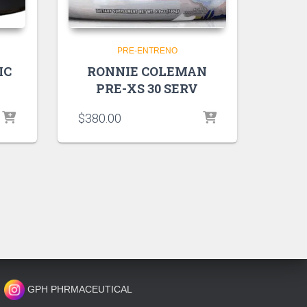
PRE-ENTRENO
IC
RONNIE COLEMAN
PRE-XS 30 SERV
$
380.00
GPH PHRMACEUTICAL