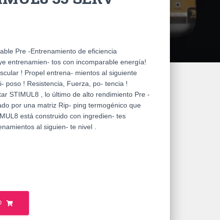
ble Pre -Entrenamiento de eficiencia
uye entrenamien- tos con incomparable energía!
ular ! Propel entrena- mientos al siguiente
di- poso ! Resistencia, Fuerza, po- tencia !
ar STIMUL8 , lo último de alto rendimiento Pre -
ado por una matriz Rip- ping termogénico que
MUL8 está construido con ingredien- tes
namientos al siguien- te nivel .
O