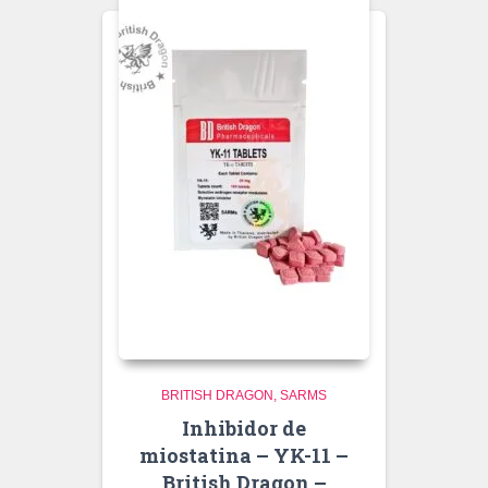
BRITISH DRAGON
SARMS
Inhibidor de
miostatina – YK-11 –
British Dragon –