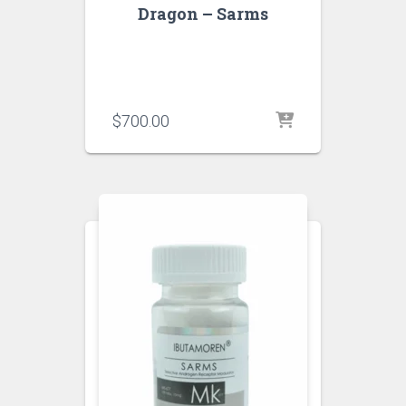
Dragon – Sarms
$
700.00