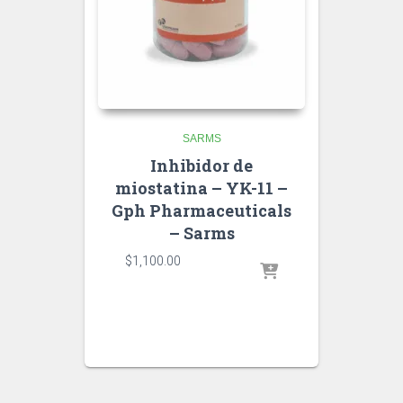
SARMS
Inhibidor de
miostatina – YK-11 –
Gph Pharmaceuticals
– Sarms
$
1,100.00