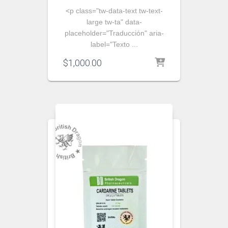
<p class="tw-data-text tw-text-
large tw-ta" data-
placeholder="Traducción" aria-
label="Texto ...
$
1,000.00