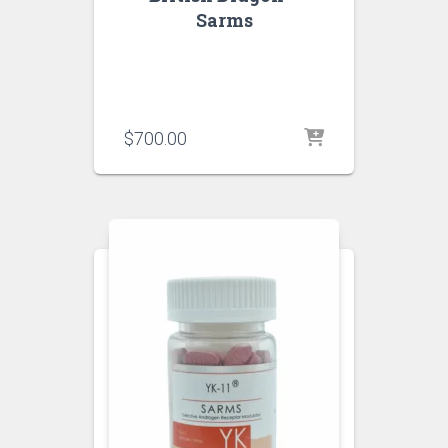
Sarms
$
700.00