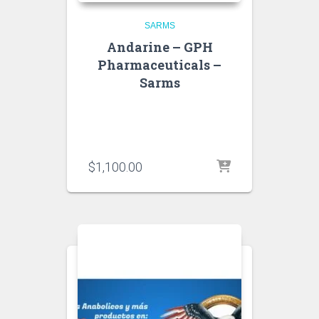
SARMS
Andarine – GPH
Pharmaceuticals –
Sarms
$
1,100.00