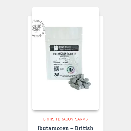
BRITISH DRAGON
SARMS
Ibutamoren – British