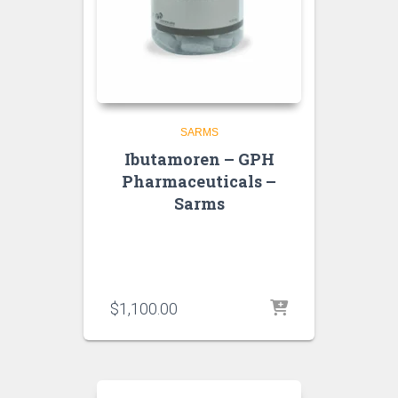
SARMS
Ibutamoren – GPH
Pharmaceuticals –
Sarms
$
1,100.00