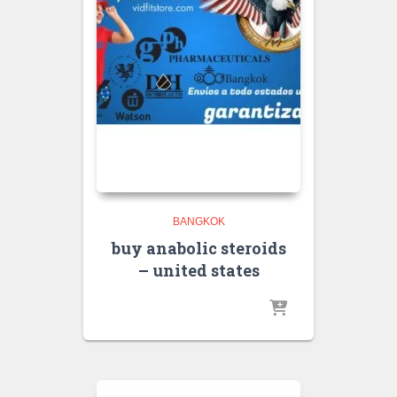
BANGKOK
buy anabolic steroids
– united states