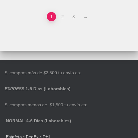
1
2
3
→
Si compras más de $2,500 tu envío es:
EXPRESS
1-5 Días (Laborables)
Si compras menos de $1,500 tu envío es:
NORMAL 4-6 Días (Laborables)
Estafeta
•
FedEx
•
DHL