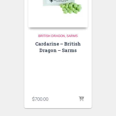
BRITISH DRAGON
SARMS
Cardarine – British
Dragon – Sarms
$
700.00