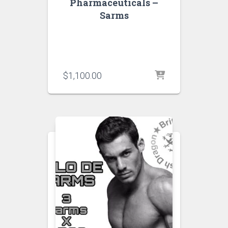
Pharmaceuticals –
Sarms
$
1,100.00