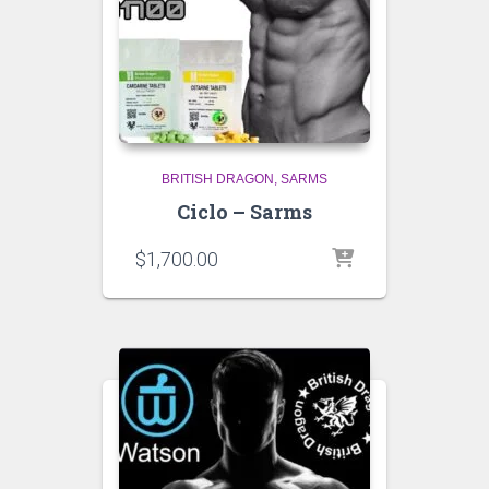
BRITISH DRAGON
SARMS
Ciclo – Sarms
$
1,700.00