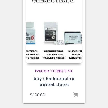
BANGKOK
CLEMBUTEROL
buy clenbuterol in
united states
$
600.00