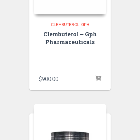
CLEMBUTEROL
GPH
Clembuterol – Gph
Pharmaceuticals
$
900.00