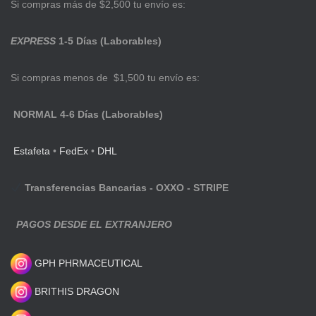
Si compras más de $2,500 tu envío es:
EXPRESS
1-5 Días (Laborables)
Si compras menos de $1,500 tu envío es:
NORMAL 4-6 Días (Laborables)
Estafeta
•
FedEx
•
DHL
Transferencias Bancarias - OXXO - STRIPE
PAGOS DESDE EL EXTRANJERO
GPH PHRMACEUTICAL
BRITHIS DRAGON