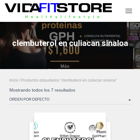
CAMB
clembuterol en culiacan sinaloa
Inicio
/ Productos etiquetados “clembuterol en culiacan sinaloa”
Mostrando todos los 7 resultados