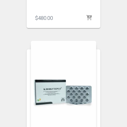
$
480.00