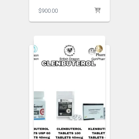
$
900.00