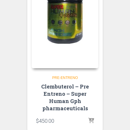
PRE-ENTRENO
Clembuterol – Pre
Entreno – Super
Human Gph
pharmaceuticals
$
450.00