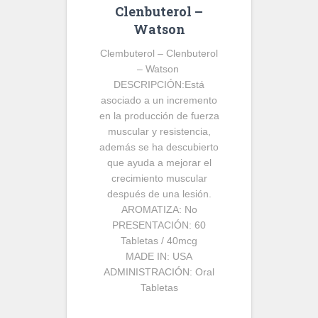
Clenbuterol –
Watson
Clembuterol – Clenbuterol
– Watson
DESCRIPCIÓN:
Está
asociado a un incremento
en la producción de fuerza
muscular y resistencia,
además se ha descubierto
que ayuda a mejorar el
crecimiento muscular
después de una lesión.
AROMATIZA:
No
PRESENTACIÓN:
60
Tabletas / 40mcg
MADE IN:
USA
ADMINISTRACIÓN:
Oral
Tabletas