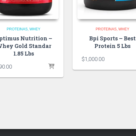
PROTEINAS
WHEY
PROTEINAS
WHEY
ptimus Nutrition –
Bpi Sports – Best
hey Gold Standar
Protein 5 Lbs
1.85 Lbs
$
1,000.00
90.00