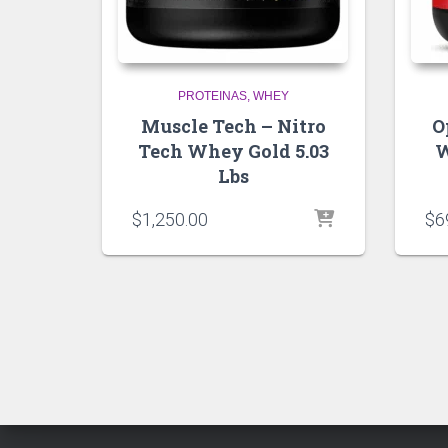
PROTEINAS
WHEY
Muscle Tech – Nitro
O
Tech Whey Gold 5.03
W
Lbs
$
1,250.00
$
6