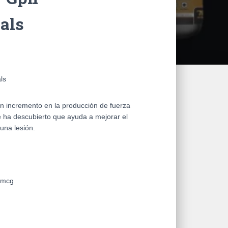
als
ls
n incremento en la producción de fuerza
e ha descubierto que ayuda a mejorar el
una lesión.
0mcg