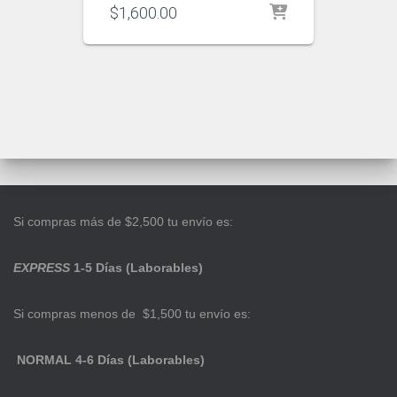
$
1,600.00
Si compras más de $2,500 tu envío es:
EXPRESS
1-5 Días (Laborables)
Si compras menos de $1,500 tu envío es:
NORMAL 4-6 Días (Laborables)