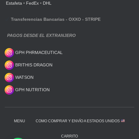
Estafeta
•
FedEx
•
DHL
Transferencias Bancarias - OXXO - STRIPE
PAGOS DESDE EL EXTRANJERO
GPH PHRMACEUTICAL
BRITHIS DRAGON
WATSON
GPH NUTRITION
MENU
COMO COMPRAR Y ENVÍO A ESTADOS UNIDOS
CARRITO