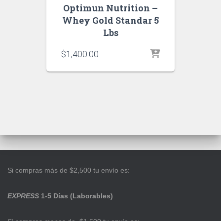
Optimun Nutrition –
Whey Gold Standar 5
Lbs
$
1,400.00
Si compras más de $2,500 tu envío es:
EXPRESS
1-5 Días (Laborables)