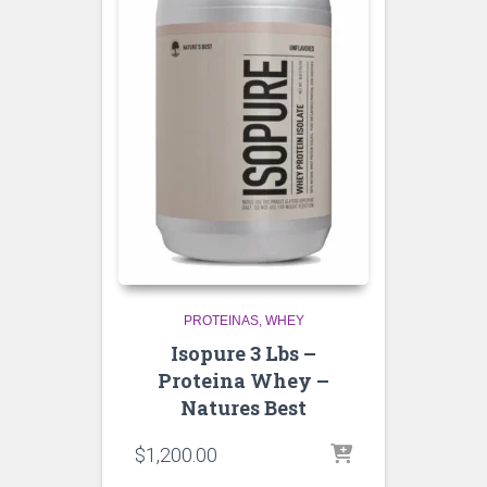
PROTEINAS
WHEY
Isopure 3 Lbs –
Proteina Whey –
Natures Best
$
1,200.00