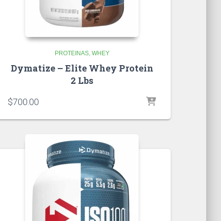
PROTEINAS
WHEY
Dymatize – Elite Whey Protein
2 Lbs
$
700.00