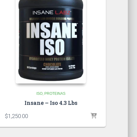
ISO
PROTEINAS
Insane – Iso 4.3 Lbs
$
1,250.00