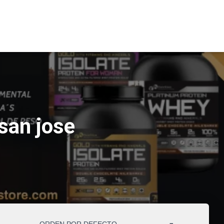
san jose