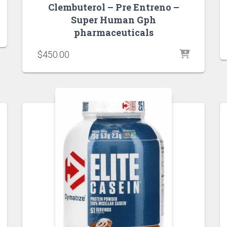
Clembuterol – Pre Entreno –
Super Human Gph
pharmaceuticals
$
450.00