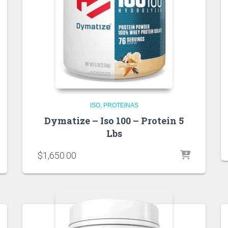
ISO
PROTEINAS
Dymatize – Iso 100 – Protein 5
Lbs
$
1,650.00