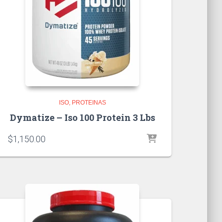
ISO
PROTEINAS
Dymatize – Iso 100 Protein 3 Lbs
$
1,150.00