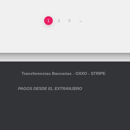
1
2
3
→
Transferencias Bancarias - OXXO - STRIPE
PAGOS DESDE EL EXTRANJERO