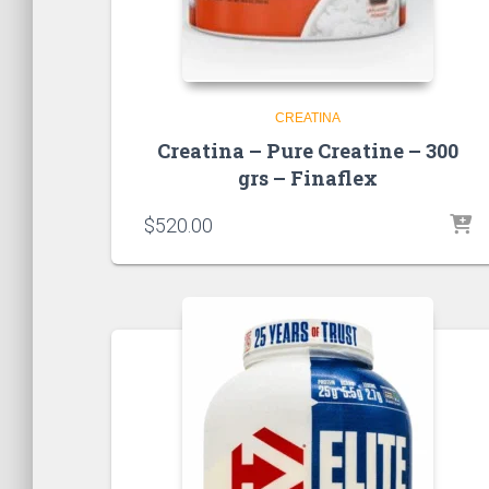
CREATINA
Creatina – Pure Creatine – 300
grs – Finaflex
$
520.00