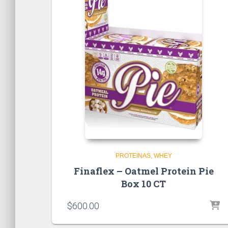
PROTEINAS
WHEY
Finaflex – Oatmel Protein Pie
Box 10 CT
$
600.00