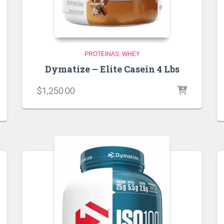
PROTEINAS
WHEY
Dymatize – Elite Casein 4 Lbs
$
1,250.00