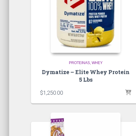
PROTEINAS
WHEY
Dymatize – Elite Whey Protein
5 Lbs
$
1,250.00