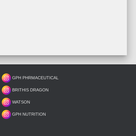
GPH PHRMACEUTICAL
BRITHIS DRAGON
WATSON
GPH NUTRITION