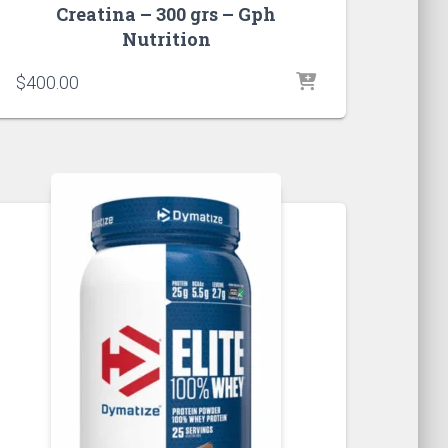
Creatina – 300 grs – Gph
Nutrition
$
400.00