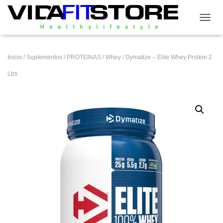
CAMB
Inicio
/
Suplementos
/
PROTEINAS
/
Whey
/ Dymatize – Elite Whey Protein 2
Lbs