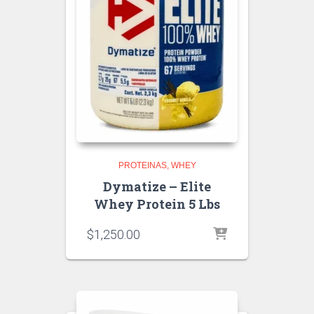
PROTEINAS
WHEY
Dymatize – Elite
Whey Protein 5 Lbs
$
1,250.00