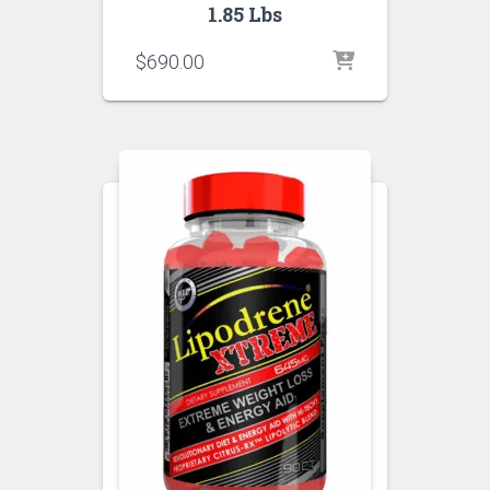
1.85 Lbs
$
690.00