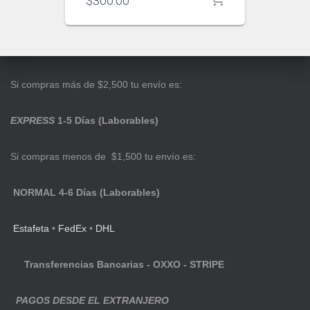
$
300.00
Si compras más de $2,500 tu envío es:
EXPRESS
1-5 Días (Laborables)
Si compras menos de $1,500 tu envío es:
NORMAL 4-6 Días (Laborables)
Estafeta
•
FedEx
•
DHL
Transferencias Bancarias - OXXO - STRIPE
PAGOS DESDE EL EXTRANJERO