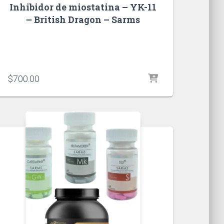
Inhibidor de miostatina – YK-11
– British Dragon – Sarms
$
700.00