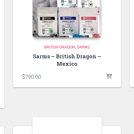
BRITISH DRAGON
SARMS
Sarms – British Dragon –
Mexico
$
700.00