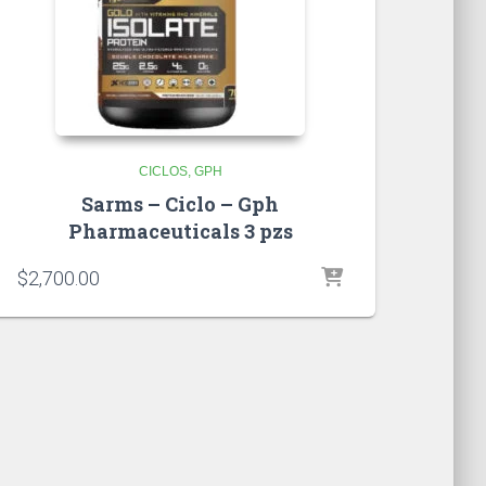
CICLOS
GPH
Sarms – Ciclo – Gph
Pharmaceuticals 3 pzs
$
2,700.00