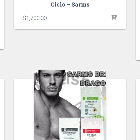
Ciclo – Sarms
$
1,700.00