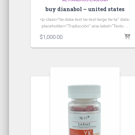
METHANDROSTENOLONA
buy dianabol – united states
<p class="tw-data-text tw-text-large tw-ta" data-
placeholder="Traducción" aria-label="Texto ...
$
1,000.00