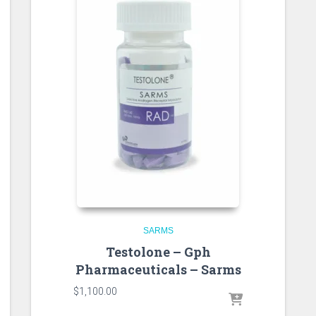
SARMS
Testolone – Gph
Pharmaceuticals – Sarms
$
1,100.00