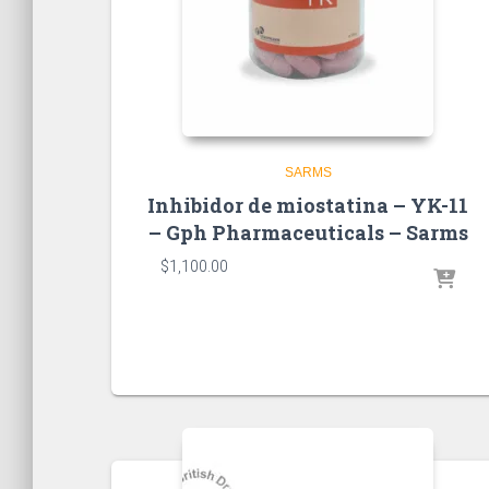
SARMS
Inhibidor de miostatina – YK-11
– Gph Pharmaceuticals – Sarms
$
1,100.00