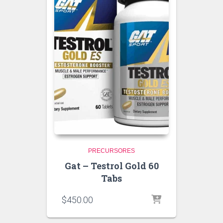
PRECURSORES
Gat – Testrol Gold 60
Tabs
$
450.00