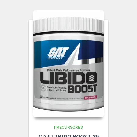
PRECURSORES
GAT LIBIDO BOOST 30