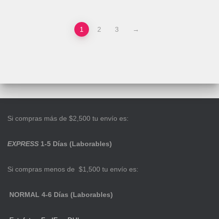
1
2
3
→
Si compras más de $2,500 tu envío es:
EXPRESS
1-5 Días (Laborables)
Si compras menos de $1,500 tu envío es:
NORMAL 4-6 Días (Laborables)