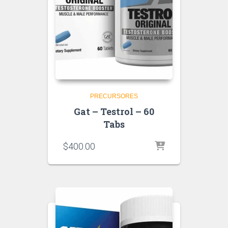
PRECURSORES
Gat – Testrol – 60
Tabs
$
400.00