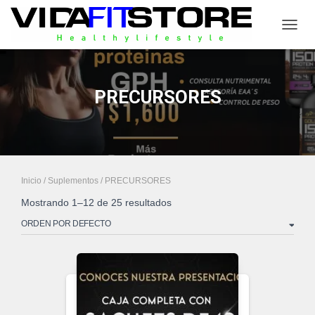
CAMB
PRECURSORES
Inicio
/
Suplementos
/ PRECURSORES
Mostrando 1–12 de 25 resultados