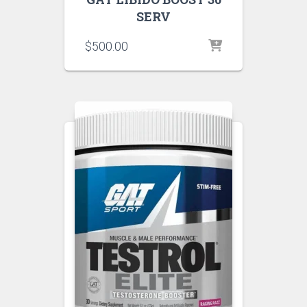
SERV
$
500.00