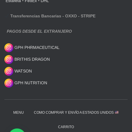
Estafeta
•
FedEx
•
DHL
Transferencias Bancarias - OXXO - STRIPE
PAGOS DESDE EL EXTRANJERO
GPH PHRMACEUTICAL
BRITHIS DRAGON
WATSON
GPH NUTRITION
MENU
COMO COMPRAR Y ENVÍO A ESTADOS UNIDOS
CARRITO