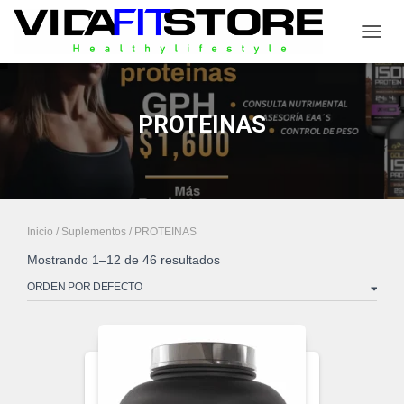
CAMB
PROTEINAS
Inicio
/
Suplementos
/ PROTEINAS
Mostrando 1–12 de 46 resultados