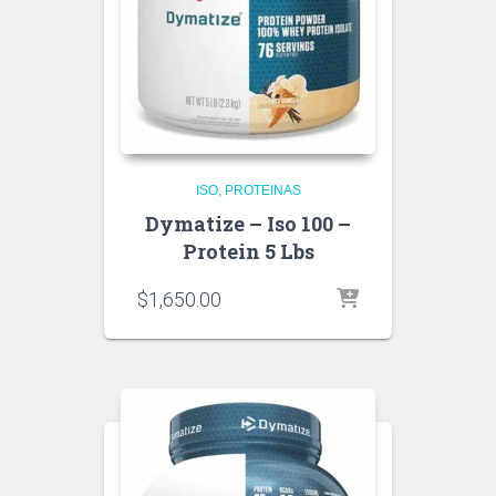
ISO
PROTEINAS
Dymatize – Iso 100 –
Protein 5 Lbs
$
1,650.00