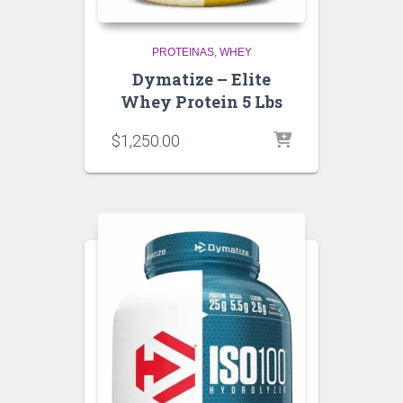
PROTEINAS
WHEY
Dymatize – Elite
Whey Protein 5 Lbs
$
1,250.00