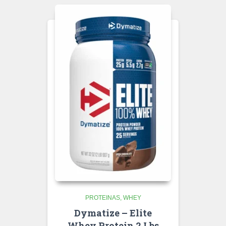
PROTEINAS
WHEY
Dymatize – Elite
Whey Protein 2 Lbs