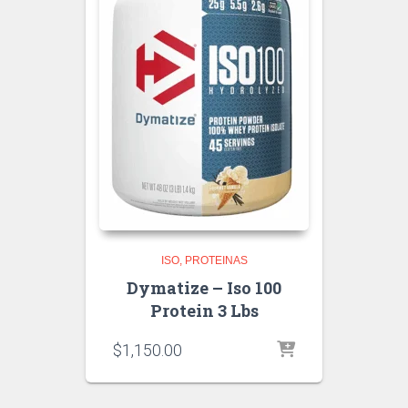
ISO
PROTEINAS
Dymatize – Iso 100
Protein 3 Lbs
$
1,150.00