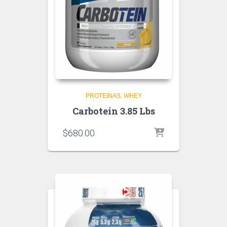
PROTEINAS
WHEY
Carbotein 3.85 Lbs
$
680.00