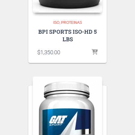
ISO
PROTEINAS
BPI SPORTS ISO-HD 5
LBS
$
1,350.00