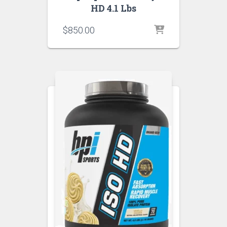
HD 4.1 Lbs
$
850.00