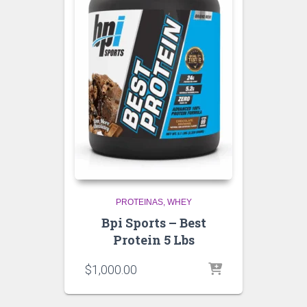
PROTEINAS
WHEY
Bpi Sports – Best
Protein 5 Lbs
$
1,000.00