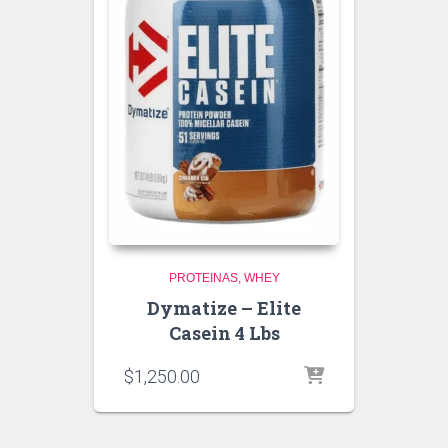
PROTEINAS
WHEY
Dymatize – Elite
Casein 4 Lbs
$
1,250.00