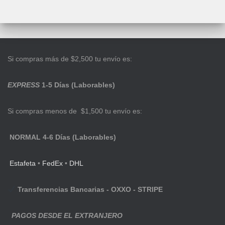
Si compras más de $2,500 tu envío es:
EXPRESS
1-5 Días (Laborables)
Si compras menos de $1,500 tu envío es:
NORMAL 4-6 Días (Laborables)
Estafeta
•
FedEx
•
DHL
Transferencias Bancarias - OXXO - STRIPE
PAGOS DESDE EL EXTRANJERO