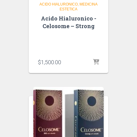
ACIDO HIALURONICO
MEDICINA
ESTETICA
Acido Hialuronico -
Celosome – Strong
$
1,500.00