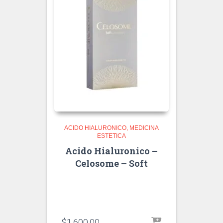
ACIDO HIALURONICO
MEDICINA
ESTETICA
Acido Hialuronico –
Celosome – Soft
$
1,600.00