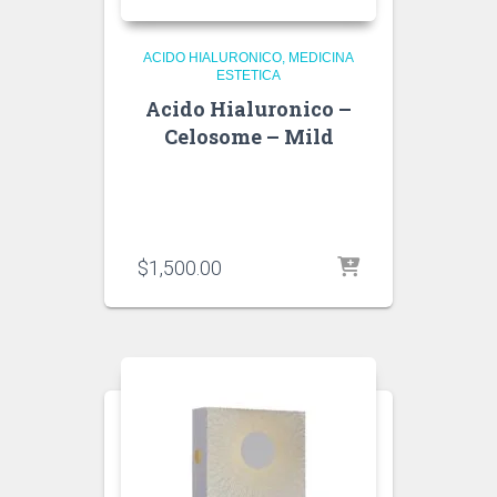
ACIDO HIALURONICO
MEDICINA
ESTETICA
Acido Hialuronico –
Celosome – Mild
$
1,500.00