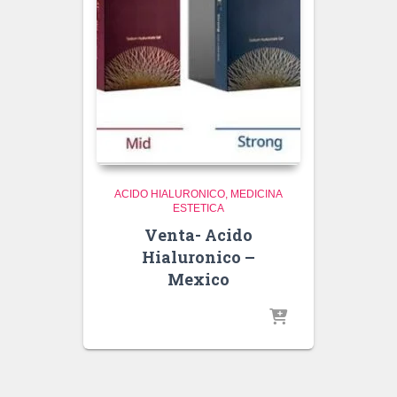
ACIDO HIALURONICO
MEDICINA
ESTETICA
Venta- Acido
Hialuronico –
Mexico