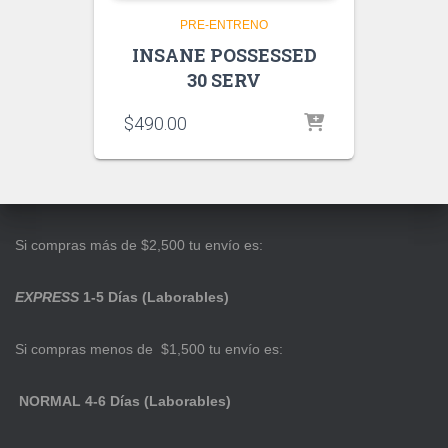
PRE-ENTRENO
INSANE POSSESSED
30 SERV
$
490.00
Si compras más de $2,500 tu envío es:
EXPRESS
1-5 Días (Laborables)
Si compras menos de $1,500 tu envío es:
NORMAL 4-6 Días (Laborables)