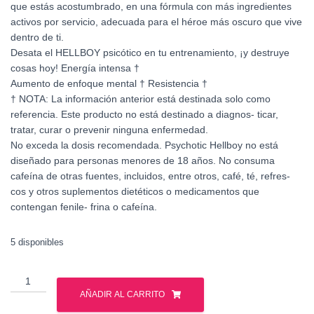
que estás acostumbrado, en una fórmula con más ingredientes
activos por servicio, adecuada para el héroe más oscuro que vive
dentro de ti.
Desata el HELLBOY psicótico en tu entrenamiento, ¡y destruye
cosas hoy! Energía intensa †
Aumento de enfoque mental † Resistencia †
† NOTA: La información anterior está destinada solo como
referencia. Este producto no está destinado a diagnos- ticar,
tratar, curar o prevenir ninguna enfermedad.
No exceda la dosis recomendada. Psychotic Hellboy no está
diseñado para personas menores de 18 años. No consuma
cafeína de otras fuentes, incluidos, entre otros, café, té, refres-
cos y otros suplementos dietéticos o medicamentos que
contengan fenile- frina o cafeína.
5 disponibles
INSANE
HELLBOY
AÑADIR AL CARRITO
PSICHOTIC