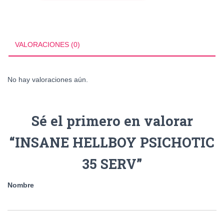
35
SERV
cantidad
VALORACIONES (0)
No hay valoraciones aún.
Sé el primero en valorar
“INSANE HELLBOY PSICHOTIC
35 SERV”
Nombre