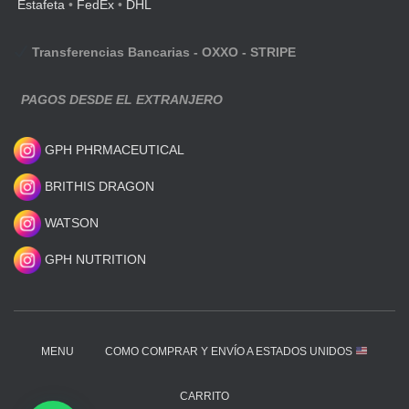
Estafeta
•
FedEx
•
DHL
Transferencias Bancarias - OXXO - STRIPE
PAGOS DESDE EL EXTRANJERO
GPH PHRMACEUTICAL
BRITHIS DRAGON
WATSON
GPH NUTRITION
MENU
COMO COMPRAR Y ENVÍO A ESTADOS UNIDOS
CARRITO