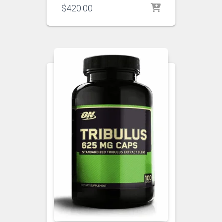
$
420.00