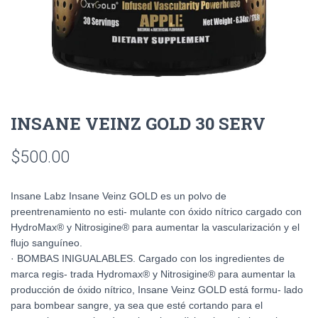
INSANE VEINZ GOLD 30 SERV
$
500.00
Insane Labz Insane Veinz GOLD es un polvo de
preentrenamiento no esti- mulante con óxido nítrico cargado con
HydroMax® y Nitrosigine® para aumentar la vascularización y el
flujo sanguíneo.
· BOMBAS INIGUALABLES. Cargado con los ingredientes de
marca regis- trada Hydromax® y Nitrosigine® para aumentar la
producción de óxido nítrico, Insane Veinz GOLD está formu- lado
para bombear sangre, ya sea que esté cortando para el