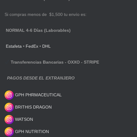
Si compras menos de $1,500 tu envío es:
NORMAL 4-6 Días (Laborables)
Estafeta
•
FedEx
•
DHL
Transferencias Bancarias - OXXO - STRIPE
PAGOS DESDE EL EXTRANJERO
GPH PHRMACEUTICAL
BRITHIS DRAGON
WATSON
GPH NUTRITION